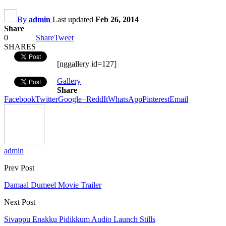
By
admin
Last updated
Feb 26, 2014
Share
0
Share
Tweet
SHARES
[nggallery id=127]
Gallery
Share
Facebook
Twitter
Google+
ReddIt
WhatsApp
Pinterest
Email
admin
Prev Post
Damaal Dumeel Movie Trailer
Next Post
Sivappu Enakku Pidikkum Audio Launch Stills