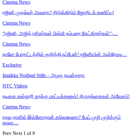
Cinema News
ரஜினி முதல்வர் ஆவாரா? திடுக்கிடும் ஜோதிடக் கணிப்பு!
Cinema News
”ரஜினி, அஜித் ரசிகர்கள் பிஸ்மி நம்பரை கேட்கிறார்கள்”-…
Cinema News
நானே போராட்டத்தில் குதித்திருப்பேன்! ரஜினியின் ஆக்ரோஷ…
Exclusive
Imaikka Nodigal Stills – அழகு நயன்தாரா
NTC Videos
நடிகை கஸ்தூரி தூக்கு மாட்டிக்கணும்! திருநங்கைகள் ஆவேசம்!
Cinema News
நாலு நாளில் இவ்ளோதான் கலெக்ஷனா? பேய் முழி முழிக்கும்
காலா…
Prev
Next
1 of 9