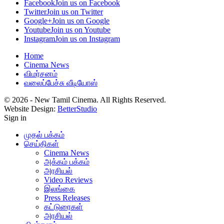
Facebook
Join us on Facebook
Twitter
Join us on Twitter
Google+
Join us on Google
Youtube
Join us on Youtube
Instagram
Join us on Instagram
Home
Cinema News
விமர்சனம்
வலைப்பேச்சு வீடியோஸ்
© 2026 - New Tamil Cinema. All Rights Reserved.
Website Design:
BetterStudio
Sign in
முதல் பக்கம்
செய்திகள்
Cinema News
அக்கம் பக்கம்
அரசியல்
Video Reviews
இலங்கை
Press Releases
கட்டுரைகள்
அரசியல்