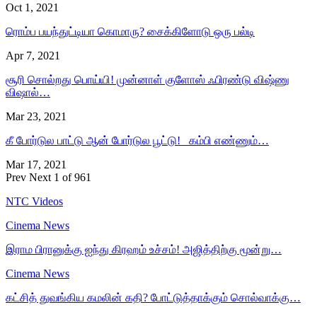
Oct 1, 2021
ரொம்ப பயந்துட்டியா கொமாரு? சைக்கிளோடு ஒரு பல்டி
Apr 7, 2021
சூரி சொல்றது பொய்யி! முன்னாள் குளோஸ் ஃபிரண்டு விஷ்ணு
விஷால்…
Mar 23, 2021
கீ போர்டுல பாட்டு ஆன் போர்டுல பூட்டு! கம்பி எண்ணும்…
Mar 17, 2021
Prev
Next
1 of 961
NTC Videos
Cinema News
இராம பிரானுக்கு ஐந்து கிரஹம் உச்சம்! அஜித்திற்கு மூன்று…
Cinema News
கட்சித் துவங்கிய கமலின் கதி? போட்டுத்தாக்கும் சொல்வாக்கு…