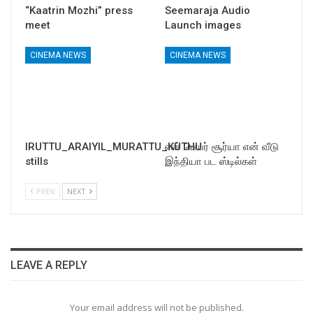
“Kaatrin Mozhi” press
Seemaraja Audio
meet
Launch images
CINEMA NEWS
CINEMA NEWS
IRUTTU_ARAIYIL_MURATTU_KUTHU
என் பெயர் சூர்யா என் வீடு
stills
இந்தியா பட ஸ்டில்கள்
PREV
NEXT
LEAVE A REPLY
Your email address will not be published.