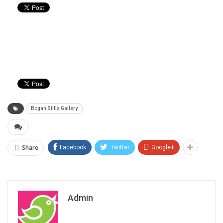
Bogan Stills Gallery
Share
Facebook
Twitter
Google+
Admin