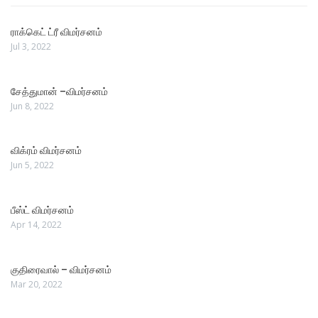
ராக்கெட் ட்ரீ விமர்சனம்
Jul 3, 2022
சேத்துமான் –விமர்சனம்
Jun 8, 2022
விக்ரம் விமர்சனம்
Jun 5, 2022
பீஸ்ட் விமர்சனம்
Apr 14, 2022
குதிரைவால் – விமர்சனம்
Mar 20, 2022