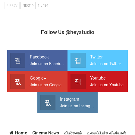
PREV
NEXT
1 of 84
Follow Us
@heystudio
Facebook
Twitter
Join us on Facebook
Join us on Twitter
Google+
Youtube
Join us on Google
Join us on Youtube
Instagram
Join us on Instagram
Home
Cinema News
விமர்சனம்
வலைப்பேச்சு வீடியோஸ்