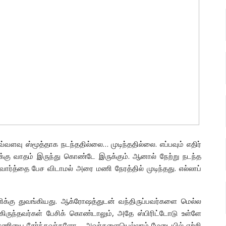
வ்வளவு ஸ்மூத்தாக நடந்ததில்லை… முடிந்ததில்லை. எப்பவும் எதிர்
க்கு வாதம் இருந்து கொண்டே இருக்கும். ஆனால் நேற்று நடந்த
 வார்த்தை பேச விடாமல் அரை மணி நேரத்தில் முடிந்தது. எல்லாப்
க்கு துவங்கியது. ஆக்ரோஷத்துடன் வந்திருப்பவர்களை மெல்ல
ிருந்தவர்கள் பேசிக் கொண்டாலும், அதே ஸ்பிரிட்டோடு உள்ளே
எதிரணியை சேர்ந்தவர்களோ… அவர்களையெல்லாம் மேடையில் ஏற்றி