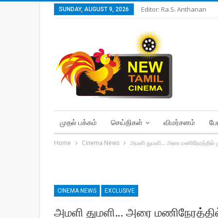
Editor: Ra.S. Anthanan
SUNDAY, AUGUST 9, 2026
முதல் பக்கம்
செய்திகள்
விமர்சனம்
போ
Home
Cinema News
அமளி துமளி… அரை மணிநேரத்தில் மு
CINEMA NEWS
EXCLUSIVE
அமளி துமளி… அரை மணிநேரத்தில் 