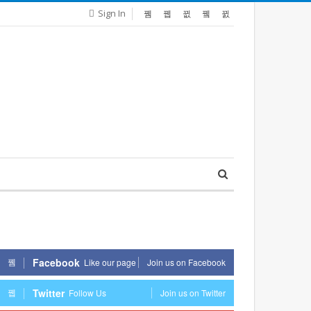
Sign In
Facebook
Like our page
Join us on Facebook
Twitter
Follow Us
Join us on Twitter