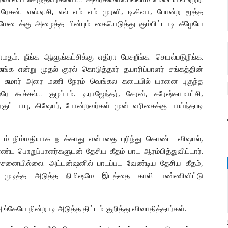
ரேசன். எஸ்.ஏ.சி, எல் எம் எம் முரளி, டி.சிவா, போன்ற மூத்த
மேடைக்கு அழைத்த பின்பும் கையெடுத்து கும்பிட்டபடி கீழேயே
. நீங்க ஆளுங்கட்சிக்கு எதிரா பேசுறீங்க. செயல்படுறீங்க.
க என்று முதல் குரல் கொடுத்தார் தயாரிப்பாளர் சங்கத்தின்
ம் சுமார் அரை மணி நேரம் வெங்கல கடையில் யானை புகுந்த
ூச்சல்… குழப்பம். டி.ராஜேந்தர், சேரன், சுரேஷ்காமாட்சி,
ர்குட் பாபு, கிஷோர், போன்றவர்கள் முன் வரிசைக்கு பாய்ந்தபடி
ூட்டம் நிம்மதியாக நடக்காது என்பதை புரிந்து கொண்ட விஷால்,
ண்ட பொறுப்பாளர்களுடன் தேசிய கீதம் பாட ஆரம்பித்துவிட்டார்.
ரச்சனையில்லை. அட்டன்ஷனில் பாடப்பட வேண்டிய தேசிய கீதம்,
ி முடித்த அடுத்த நிமிஷமே இடத்தை காலி பண்ணிவிட்டு
அங்கேயே நின்றபடி அடுத்த திட்டம் குறித்து விவாதித்தார்கள்.