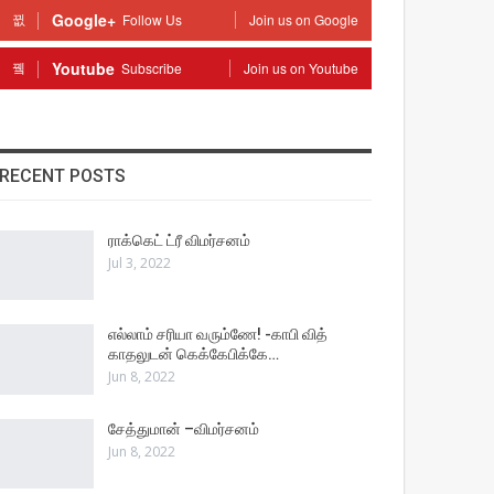
Google+
Follow Us
Join us on Google
Youtube
Subscribe
Join us on Youtube
RECENT POSTS
ராக்கெட் ட்ரீ விமர்சனம்
Jul 3, 2022
எல்லாம் சரியா வரும்ணே! -காபி வித்
காதலுடன் கெக்கேபிக்கே…
Jun 8, 2022
சேத்துமான் –விமர்சனம்
Jun 8, 2022