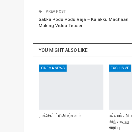
PREV POST
Sakka Podu Podu Raja – Kalakku Machaan
Making Video Teaser
YOU MIGHT ALSO LIKE
CINEMA NEWS
EXCLUSIVE
ராக்கெட் ட்ரீ விமர்சனம்
எல்லாம் சரி
வித் காதலுட
சிரிப்பு