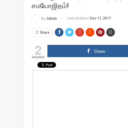
சமயோஜிதம்!
Last updated
Dec 11, 2017
By
Admin
Share
2
Share
SHARES