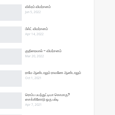
விக்ரம் விமர்சனம்
Jun 5, 2022
பீஸ்ட் விமர்சனம்
Apr 14, 2022
குதிரைவால் – விமர்சனம்
Mar 20, 2022
ராமே ஆண்டாலும் ராவணே ஆண்டாலும்
Oct 1, 2021
ரொம்ப பயந்துட்டியா கொமாரு?
சைக்கிளோடு ஒரு பல்டி
Apr 7, 2021