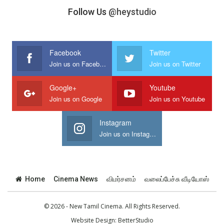
Follow Us
@heystudio
Facebook
Twitter
Join us on Facebook
Join us on Twitter
Google+
Youtube
Join us on Google
Join us on Youtube
Instagram
Join us on Instagram
Home
Cinema News
விமர்சனம்
வலைப்பேச்சு வீடியோஸ்
© 2026 - New Tamil Cinema. All Rights Reserved.
Website Design:
BetterStudio