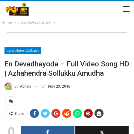
Home
வலைப்பேச்சு வீடியோஸ்
வலைப்பேச்சு வீடியோஸ்
En Devadhayoda – Full Video Song HD
| Azhahendra Sollukku Amudha
On
Nov 29, 2016
By
Admin
Share
0