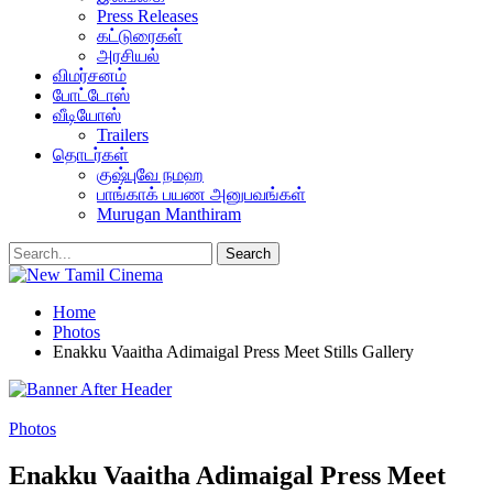
Press Releases
கட்டுரைகள்
அரசியல்
விமர்சனம்
போட்டோஸ்
வீடியோஸ்
Trailers
தொடர்கள்
குஷ்புவே நமஹ
பாங்காக் பயண அனுபவங்கள்
Murugan Manthiram
Home
Photos
Enakku Vaaitha Adimaigal Press Meet Stills Gallery
Photos
Enakku Vaaitha Adimaigal Press Meet