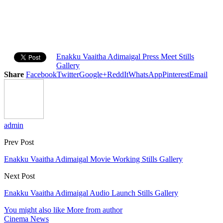
Enakku Vaaitha Adimaigal Press Meet Stills
Gallery
Share
Facebook
Twitter
Google+
ReddIt
WhatsApp
Pinterest
Email
admin
Prev Post
Enakku Vaaitha Adimaigal Movie Working Stills Gallery
Next Post
Enakku Vaaitha Adimaigal Audio Launch Stills Gallery
You might also like
More from author
Cinema News