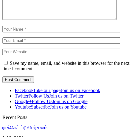
Save my name, email, and website in this browser for the next
time I comment.
Facebook
Like our page
Join us on Facebook
Twitter
Follow Us
Join us on Twitter
Google+
Follow Us
Join us on Google
Youtube
Subscribe
Join us on Youtube
Recent Posts
ராக்கெட் ட்ரீ விமர்சனம்