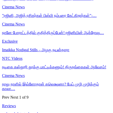
Cinema News
”ரஜினி, அஜித் ரசிகர்கள் பிஸ்மி நம்பரை கேட்கிறார்கள்”-…
Cinema News
நானே போராட்டத்தில் குதித்திருப்பேன்! ரஜினியின் ஆக்ரோஷ…
Exclusive
Imaikka Nodigal Stills – அழகு நயன்தாரா
NTC Videos
நடிகை கஸ்தூரி தூக்கு மாட்டிக்கணும்! திருநங்கைகள் ஆவேசம்!
Cinema News
நாலு நாளில் இவ்ளோதான் கலெக்ஷனா? பேய் முழி முழிக்கும்
காலா…
Prev
Next
1 of 9
Reviews