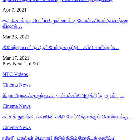
Apr 7, 2021
சூரி சொல்றது பொய்யி! முன்னாள் குளோஸ் ஃபிரண்டு விஷ்ணு
விஷால்…
Mar 23, 2021
கீ போர்டுல பாட்டு ஆன் போர்டுல பூட்டு! கம்பி எண்ணும்…
Mar 17, 2021
Prev
Next
1 of 961
NTC Videos
Cinema News
இராம பிரானுக்கு ஐந்து கிரஹம் உச்சம்! அஜித்திற்கு மூன்று…
Cinema News
கட்சித் துவங்கிய கமலின் கதி? போட்டுத்தாக்கும் சொல்வாக்கு…
Cinema News
ரஜினி முதல்வர் ஆவாரா? திடுக்கிடும் ஜோதிடக் கணிப்பு!