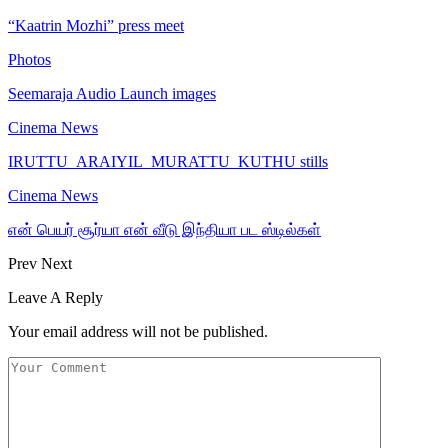
“Kaatrin Mozhi” press meet
Photos
Seemaraja Audio Launch images
Cinema News
IRUTTU_ARAIYIL_MURATTU_KUTHU stills
Cinema News
என் பெயர் சூர்யா என் வீடு இந்தியா பட ஸ்டில்கள்
Prev
Next
Leave A Reply
Your email address will not be published.