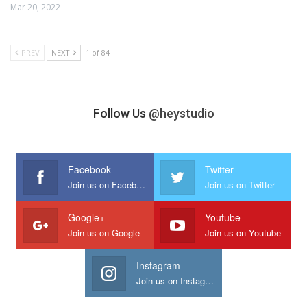
Mar 20, 2022
PREV
NEXT
1 of 84
Follow Us
@heystudio
Facebook
Twitter
Join us on Facebook
Join us on Twitter
Google+
Youtube
Join us on Google
Join us on Youtube
Instagram
Join us on Instagram