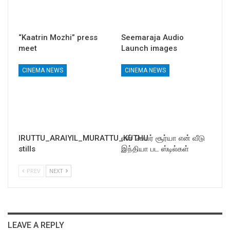
“Kaatrin Mozhi” press
Seemaraja Audio
meet
Launch images
CINEMA NEWS
CINEMA NEWS
IRUTTU_ARAIYIL_MURATTU_KUTHU
என் பெயர் சூர்யா என் வீடு
stills
இந்தியா பட ஸ்டில்கள்
PREV
NEXT
LEAVE A REPLY