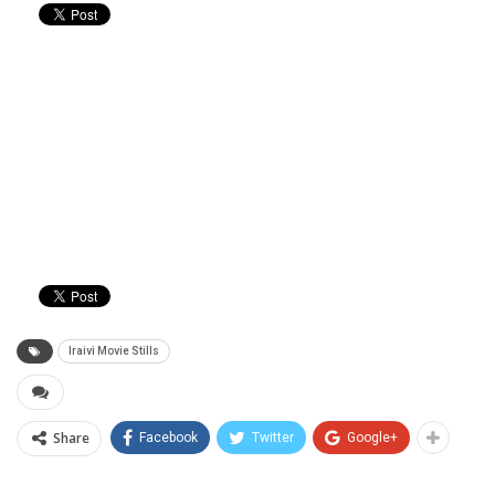
Iraivi Movie Stills
Share
Facebook
Twitter
Google+