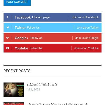
Facebook
Like our page
Join us on Facebook
Twitter
Follow Us
Join us on Twitter
Google+
Follow Us
Join us on Google
Youtube
Subscribe
Join us on Youtube
RECENT POSTS
ராக்கெட் ட்ரீ விமர்சனம்
Jul 3, 2022
எல்லாம் சரியா வரும்ணே! -காபி வித் காதலுடன்