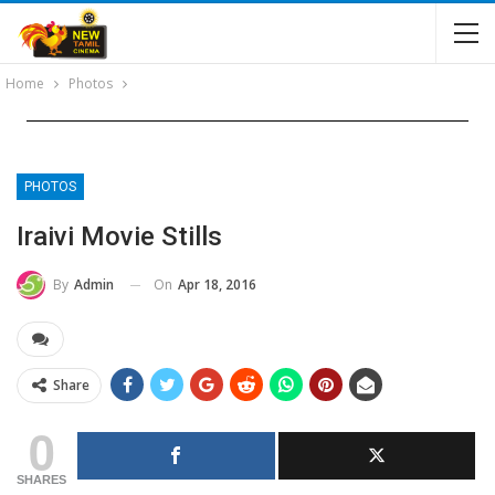
Home
Photos
PHOTOS
Iraivi Movie Stills
On
Apr 18, 2016
By
Admin
Share
0
SHARES