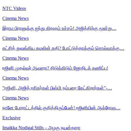
NTC Videos
Cinema News
இராம பிரானுக்கு ஐந்து கிரஹம் உச்சம்! அஜித்திற்கு மூன்று…
Cinema News
கட்சித் துவங்கிய கமலின் கதி? போட்டுத்தாக்கும் சொல்வாக்கு…
Cinema News
ரஜினி முதல்வர் ஆவாரா? திடுக்கிடும் ஜோதிடக் கணிப்பு!
Cinema News
”ரஜினி, அஜித் ரசிகர்கள் பிஸ்மி நம்பரை கேட்கிறார்கள்”-…
Cinema News
நானே போராட்டத்தில் குதித்திருப்பேன்! ரஜினியின் ஆக்ரோஷ…
Exclusive
Imaikka Nodigal Stills – அழகு நயன்தாரா