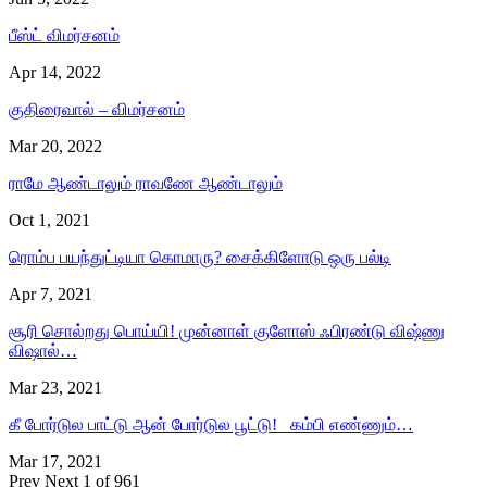
பீஸ்ட் விமர்சனம்
Apr 14, 2022
குதிரைவால் – விமர்சனம்
Mar 20, 2022
ராமே ஆண்டாலும் ராவணே ஆண்டாலும்
Oct 1, 2021
ரொம்ப பயந்துட்டியா கொமாரு? சைக்கிளோடு ஒரு பல்டி
Apr 7, 2021
சூரி சொல்றது பொய்யி! முன்னாள் குளோஸ் ஃபிரண்டு விஷ்ணு
விஷால்…
Mar 23, 2021
கீ போர்டுல பாட்டு ஆன் போர்டுல பூட்டு! கம்பி எண்ணும்…
Mar 17, 2021
Prev
Next
1 of 961