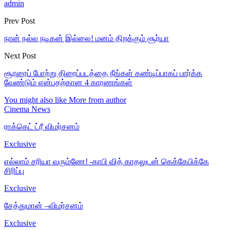
admin
Prev Post
நான் நல்ல நடிகன் இல்லை! மனம் திறக்கும் சூர்யா
Next Post
சூரரைப் போற்று திரைப்படத்தை நீங்கள் கண்டிப்பாகப் பார்க்க
வேண்டும் என்பதற்கான 4 காரணங்கள்
You might also like
More from author
Cinema News
ராக்கெட் ட்ரீ விமர்சனம்
Exclusive
எல்லாம் சரியா வரும்ணே! -காபி வித் காதலுடன் கெக்கேபிக்கே
சிரிப்பு
Exclusive
சேத்துமான் –விமர்சனம்
Exclusive