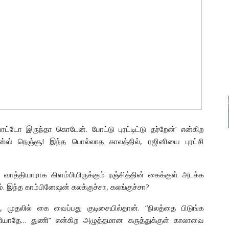
்டோ இருந்தா கொடேன். போட்டு புரட்டிட்டு தர்றேன்’ என்கிற
ன்ஸ் நெஞ்சூ! இந்த பொல்லாத காலத்தில், ரஜினியை புரட்சி
ு வாத்தியாராக கிளம்பியிருக்கும் ரஞ்சித்தின் கைக்குள் அடக்க
ம். இந்த காம்பினேஷன் கலக்குச்சா, கலங்குச்சா?
 முதலில் கை வைப்பது குடிசையில்தான். “நிலத்தை பிடுங்க
ாதே… துணி” என்கிற அழுத்தமான கருத்துக்குள் காலாவை