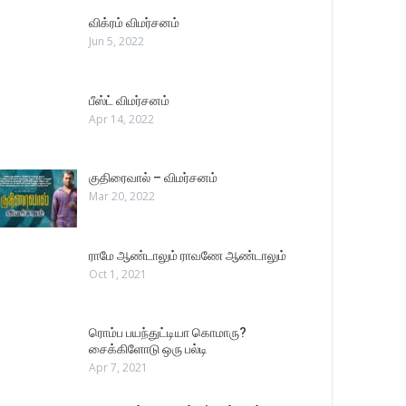
விக்ரம் விமர்சனம்
Jun 5, 2022
பீஸ்ட் விமர்சனம்
Apr 14, 2022
குதிரைவால் – விமர்சனம்
Mar 20, 2022
ராமே ஆண்டாலும் ராவணே ஆண்டாலும்
Oct 1, 2021
ரொம்ப பயந்துட்டியா கொமாரு?
சைக்கிளோடு ஒரு பல்டி
Apr 7, 2021