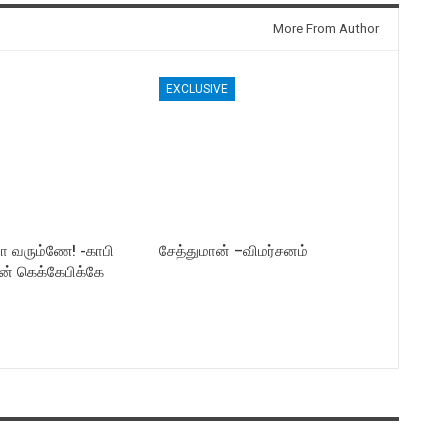
More From Author
EXCLUSIVE
யா வரும்ணே! -காபி
சேத்துமான் –விமர்சனம்
ன் கெக்கேபிக்கே