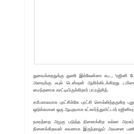
துவைக்கறதுக்கு துணி இல்லேன்னா கூட, ‘ரஜினி போட
அளவுக்கு ஃபுல் டென்ஷன் ஆகிக்கிடக்கிறது டமிள
மைந்தனாக காட்டியிருக்கிறார் பா.ரஞ்சித்.
சமீபகாலமாக புரட்சிக்கே புரட்சி சொல்லித்தருகிற புத
ஒடுக்கமான ஒரு ஆயுதமாக உட்கார்ந்துவிட்டார் ரஜினியு
நகரத்தை அழகு படுத்த நினைக்கிற எல்லா அரசும்,
நினைக்கிறவன் எவனாக இருந்தாலும் அவனை பணிய