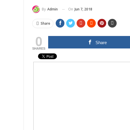
On
Jun 7, 2018
By
Admin
Share
0
Share
SHARES