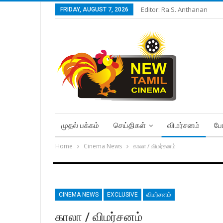
Editor: Ra.S. Anthanan
FRIDAY, AUGUST 7, 2026
முதல் பக்கம்
செய்திகள்
விமர்சனம்
போ
Home
Cinema News
காலா / விமர்சனம்
CINEMA NEWS
EXCLUSIVE
விமர்சனம்
காலா / விமர்சனம்