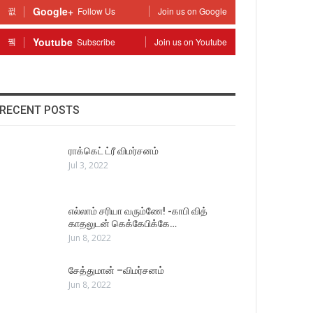
Google+
Follow Us
Join us on Google
Youtube
Subscribe
Join us on Youtube
RECENT POSTS
ராக்கெட் ட்ரீ விமர்சனம்
Jul 3, 2022
எல்லாம் சரியா வரும்ணே! -காபி வித்
காதலுடன் கெக்கேபிக்கே…
Jun 8, 2022
சேத்துமான் –விமர்சனம்
Jun 8, 2022