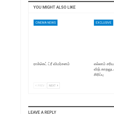
YOU MIGHT ALSO LIKE
CINEMA NEWS
EXCLUSIVE
ராக்கெட் ட்ரீ விமர்சனம்
எல்லாம் சரி
வித் காதலுட
சிரிப்பு
PREV
NEXT
LEAVE A REPLY