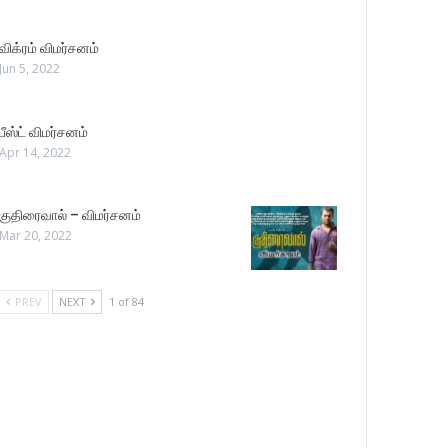
விக்ரம் விமர்சனம்
Jun 5, 2022
பீஸ்ட் விமர்சனம்
Apr 14, 2022
குதிரைவால் – விமர்சனம்
Mar 20, 2022
PREV
NEXT
1 of 84