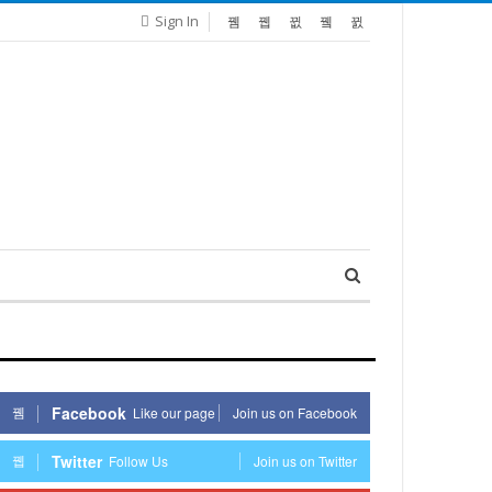
Sign In
Facebook
Like our page
Join us on Facebook
Twitter
Follow Us
Join us on Twitter