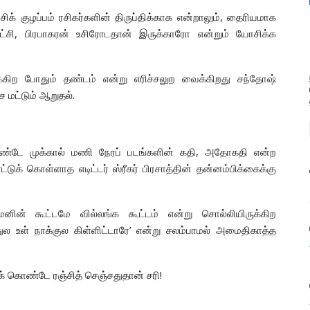
க் குழப்பம் ரசிகர்களின் திருப்திக்காக என்றாலும், தைரியமாக
ட்சி, பிரபாகரன் உசிரோடதான் இருக்காரோ என்றும் யோசிக்க
கிற போதும் தண்டம் என்று எரிச்சலுற வைக்கிறது சந்தோஷ்
மட்டும் ஆறுதல்.
்டே முக்கால் மணி நேரப் படங்களின் கதி, அதோகதி என்ற
ுக் கொள்ளாத எடிட்டர் ஸ்ரீகர் பிரசாத்தின் தன்னம்பிக்கைக்கு
ின் கூட்டமே வில்லங்க கூட்டம் என்று சொல்லியிருக்கிற
ுல உள் நாக்குல கிள்ளிட்டாரே’ என்று சலம்பாமல் அமைதிகாத்த
ைக் கொண்டே ரஞ்சித் செஞ்சதுதான் சரி!