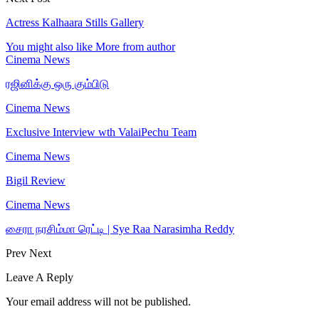
Actress Kalhaara Stills Gallery
You might also like
More from author
Cinema News
ரஜினிக்கு ஒரு கும்பிடு
Cinema News
Exclusive Interview wth ValaiPechu Team
Cinema News
Bigil Review
Cinema News
சைரா நரசிம்மா ரெட்டி | Sye Raa Narasimha Reddy
Prev
Next
Leave A Reply
Your email address will not be published.