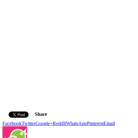
Share
Facebook
Twitter
Google+
ReddIt
WhatsApp
Pinterest
Email