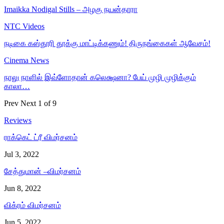
Imaikka Nodigal Stills – அழகு நயன்தாரா
NTC Videos
நடிகை கஸ்தூரி தூக்கு மாட்டிக்கணும்! திருநங்கைகள் ஆவேசம்!
Cinema News
நாலு நாளில் இவ்ளோதான் கலெக்ஷனா? பேய் முழி முழிக்கும்
காலா…
Prev
Next
1 of 9
Reviews
ராக்கெட் ட்ரீ விமர்சனம்
Jul 3, 2022
சேத்துமான் –விமர்சனம்
Jun 8, 2022
விக்ரம் விமர்சனம்
Jun 5, 2022