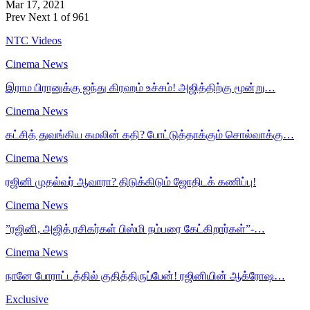
Mar 17, 2021
Prev
Next
1 of 961
NTC Videos
Cinema News
இராம பிரானுக்கு ஐந்து கிரஹம் உச்சம்! அஜித்திற்கு மூன்று…
Cinema News
கட்சித் துவங்கிய கமலின் கதி? போட்டுத்தாக்கும் சொல்வாக்கு…
Cinema News
ரஜினி முதல்வர் ஆவாரா? திடுக்கிடும் ஜோதிடக் கணிப்பு!
Cinema News
”ரஜினி, அஜித் ரசிகர்கள் பிஸ்மி நம்பரை கேட்கிறார்கள்”-…
Cinema News
நானே போராட்டத்தில் குதித்திருப்பேன்! ரஜினியின் ஆக்ரோஷ…
Exclusive