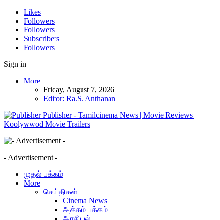
Likes
Followers
Followers
Subscribers
Followers
Sign in
More
Friday, August 7, 2026
Editor: Ra.S. Anthanan
Publisher - Tamilcinema News | Movie Reviews |
Koolywwod Movie Trailers
- Advertisement -
முதல் பக்கம்
More
செய்திகள்
Cinema News
அக்கம் பக்கம்
அரசியல்