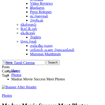
Video Reviews
இலங்கை
Press Releases
கட்டுரைகள்
அரசியல்
விமர்சனம்
போட்டோஸ்
வீடியோஸ்
Trailers
தொடர்கள்
குஷ்புவே நமஹ
பாங்காக் பயண அனுபவங்கள்
Murugan Manthiram
Posts
Home
Categories
Photos
Tags
Madras Movie Success Meet Photos
Photos