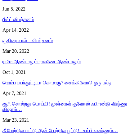
Jun 5, 2022
பீஸ்ட் விமர்சனம்
Apr 14, 2022
குதிரைவால் – விமர்சனம்
Mar 20, 2022
ராமே ஆண்டாலும் ராவணே ஆண்டாலும்
Oct 1, 2021
ரொம்ப பயந்துட்டியா கொமாரு? சைக்கிளோடு ஒரு பல்டி
Apr 7, 2021
சூரி சொல்றது பொய்யி! முன்னாள் குளோஸ் ஃபிரண்டு விஷ்ணு
விஷால்…
Mar 23, 2021
கீ போர்டுல பாட்டு ஆன் போர்டுல பூட்டு! கம்பி எண்ணும்…