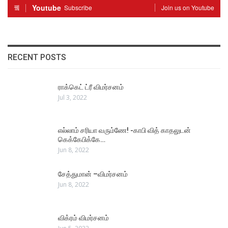
Youtube
Subscribe
Join us on Youtube
RECENT POSTS
ராக்கெட் ட்ரீ விமர்சனம்
Jul 3, 2022
எல்லாம் சரியா வரும்ணே! -காபி வித் காதலுடன்
கெக்கேபிக்கே…
Jun 8, 2022
சேத்துமான் –விமர்சனம்
Jun 8, 2022
விக்ரம் விமர்சனம்