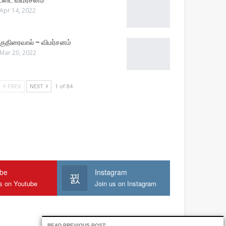
பீஸ்ட் விமர்சனம்
Apr 14, 2022
குதிரைவால் – விமர்சனம்
Mar 20, 2022
PREV
NEXT
1 of 84
ube
Instagram
us on Youtube
Join us on Instagram
READ PREVIOUS POST: