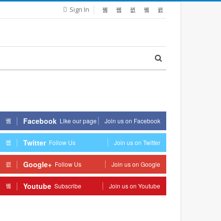
Sign In
Facebook
Like our page
Join us on Facebook
Twitter
Follow Us
Join us on Twitter
Google+
Follow Us
Join us on Google
Youtube
Subscribe
Join us on Youtube