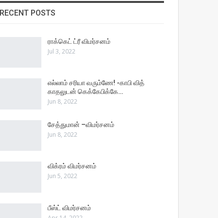
RECENT POSTS
ராக்கெட் ட்ரீ விமர்சனம்
Jul 3, 2022
எல்லாம் சரியா வரும்ணே! -காபி வித்
காதலுடன் கெக்கேபிக்கே…
Jun 8, 2022
சேத்துமான் –விமர்சனம்
Jun 8, 2022
விக்ரம் விமர்சனம்
Jun 5, 2022
பீஸ்ட் விமர்சனம்
Apr 14, 2022