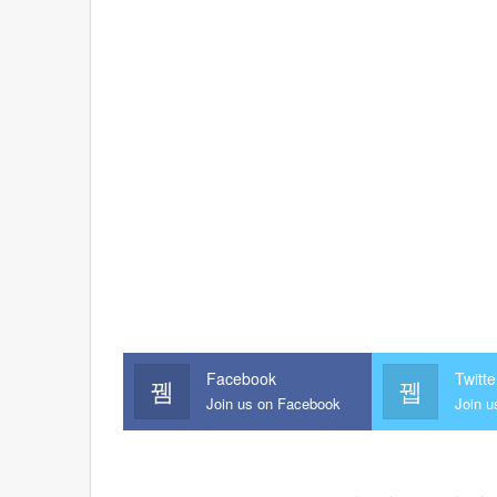
Facebook
Twitte
Join us on Facebook
Join u