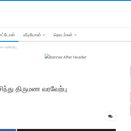
ட்டோஸ்
வீடியோஸ்
தொடர்கள்
மண வரவேற்பு
சிந்து திருமண வரவேற்பு