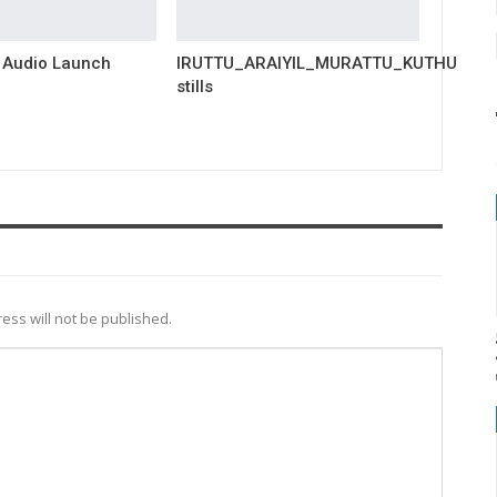
 Audio Launch
IRUTTU_ARAIYIL_MURATTU_KUTHU
stills
ess will not be published.