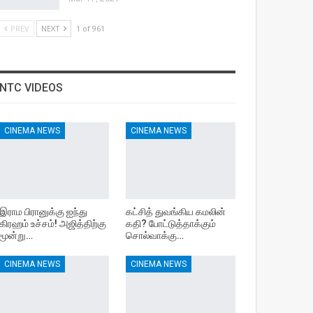
PREV
NEXT
1 of 961
NTC VIDEOS
CINEMA NEWS
CINEMA NEWS
இராம பிரானுக்கு ஐந்து
கட்சித் துவங்கிய கமலின்
கிரஹம் உச்சம்! அஜித்திற்கு
கதி? போட்டுத்தாக்கும்
மூன்று…
சொல்வாக்கு…
CINEMA NEWS
CINEMA NEWS