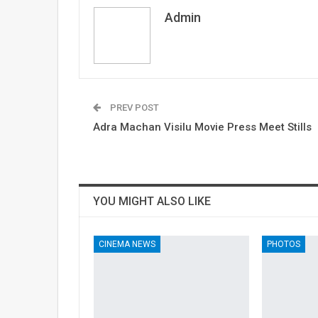
Admin
PREV POST
Adra Machan Visilu Movie Press Meet Stills
YOU MIGHT ALSO LIKE
CINEMA NEWS
PHOTOS