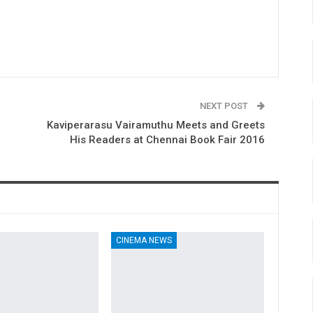
NEXT POST
Kaviperarasu Vairamuthu Meets and Greets
His Readers at Chennai Book Fair 2016
CINEMA NEWS