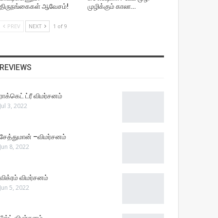
திருநங்கைகள் ஆவேசம்!
முழிக்கும் காலா…
PREV
NEXT
1 of 9
REVIEWS
ராக்கெட் ட்ரீ விமர்சனம்
Jul 3, 2022
சேத்துமான் –விமர்சனம்
Jun 8, 2022
விக்ரம் விமர்சனம்
Jun 5, 2022