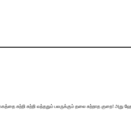
பாக்கத்தை சுற்றி சுற்றி வந்ததும் பலருக்கும் தலை சுற்றாத குறை! அ