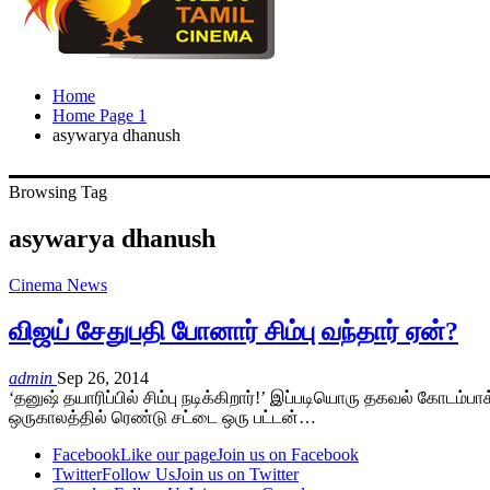
Home
Home Page 1
asywarya dhanush
Browsing Tag
asywarya dhanush
Cinema News
விஜய் சேதுபதி போனார் சிம்பு வந்தார் ஏன்?
admin
Sep 26, 2014
‘தனுஷ் தயாரிப்பில் சிம்பு நடிக்கிறார்!’ இப்படியொரு தகவல் கோடம்
ஒருகாலத்தில் ரெண்டு சட்டை ஒரு பட்டன்…
Facebook
Like our page
Join us on Facebook
Twitter
Follow Us
Join us on Twitter