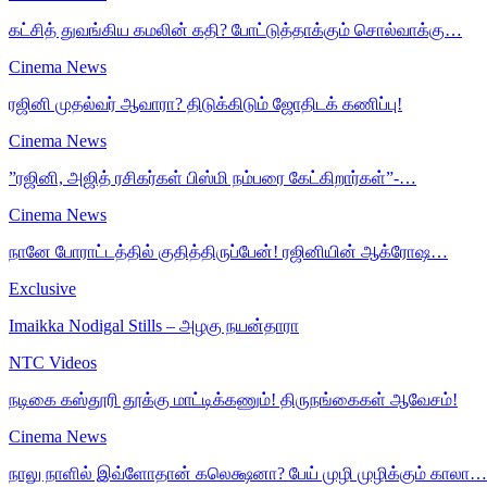
கட்சித் துவங்கிய கமலின் கதி? போட்டுத்தாக்கும் சொல்வாக்கு…
Cinema News
ரஜினி முதல்வர் ஆவாரா? திடுக்கிடும் ஜோதிடக் கணிப்பு!
Cinema News
”ரஜினி, அஜித் ரசிகர்கள் பிஸ்மி நம்பரை கேட்கிறார்கள்”-…
Cinema News
நானே போராட்டத்தில் குதித்திருப்பேன்! ரஜினியின் ஆக்ரோஷ…
Exclusive
Imaikka Nodigal Stills – அழகு நயன்தாரா
NTC Videos
நடிகை கஸ்தூரி தூக்கு மாட்டிக்கணும்! திருநங்கைகள் ஆவேசம்!
Cinema News
நாலு நாளில் இவ்ளோதான் கலெக்ஷனா? பேய் முழி முழிக்கும் காலா…