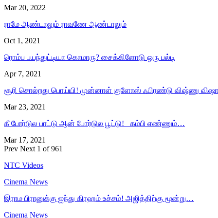
Mar 20, 2022
ராமே ஆண்டாலும் ராவணே ஆண்டாலும்
Oct 1, 2021
ரொம்ப பயந்துட்டியா கொமாரு? சைக்கிளோடு ஒரு பல்டி
Apr 7, 2021
சூரி சொல்றது பொய்யி! முன்னாள் குளோஸ் ஃபிரண்டு விஷ்ணு விஷ
Mar 23, 2021
கீ போர்டுல பாட்டு ஆன் போர்டுல பூட்டு! கம்பி எண்ணும்…
Mar 17, 2021
Prev
Next
1 of 961
NTC Videos
Cinema News
இராம பிரானுக்கு ஐந்து கிரஹம் உச்சம்! அஜித்திற்கு மூன்று…
Cinema News