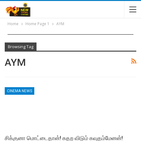
Home
Home Page 1
AYM
Browsing Tag
AYM
CINEMA NEWS
சிக்குனா மொட்டைதான்! கதற விடும் கவுதம்மேனன்!