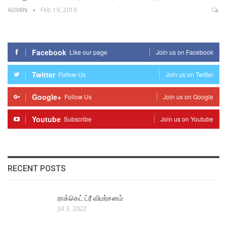
ADMIN
Feb 19, 2018
Facebook
Like our page
Join us on Facebook
Twitter
Follow Us
Join us on Twitter
Google+
Follow Us
Join us on Google
Youtube
Subscribe
Join us on Youtube
RECENT POSTS
ராக்கெட் ட்ரீ விமர்சனம்
Jul 3, 2022