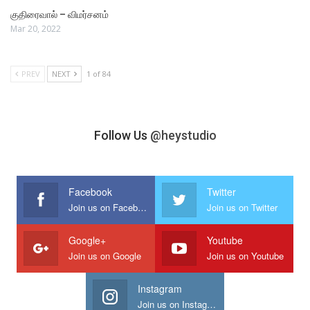
குதிரைவால் – விமர்சனம்
Mar 20, 2022
PREV
NEXT
1 of 84
Follow Us
@heystudio
Facebook
Twitter
Join us on Facebook
Join us on Twitter
Google+
Youtube
Join us on Google
Join us on Youtube
Instagram
Join us on Instagram