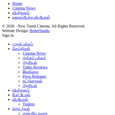
Home
Cinema News
விமர்சனம்
வலைப்பேச்சு வீடியோஸ்
© 2026 - New Tamil Cinema. All Rights Reserved.
Website Design:
BetterStudio
Sign in
முதல் பக்கம்
செய்திகள்
Cinema News
அக்கம் பக்கம்
அரசியல்
Video Reviews
இலங்கை
Press Releases
கட்டுரைகள்
அரசியல்
விமர்சனம்
போட்டோஸ்
வீடியோஸ்
Trailers
தொடர்கள்
குஷ்புவே நமஹ