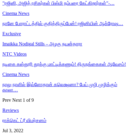
”ரஜினி, அஜித் ரசிகர்கள் பிஸ்மி நம்பரை கேட்கிறார்கள்”-…
Cinema News
நானே போராட்டத்தில் குதித்திருப்பேன்! ரஜினியின் ஆக்ரோஷ…
Exclusive
Imaikka Nodigal Stills – அழகு நயன்தாரா
NTC Videos
நடிகை கஸ்தூரி தூக்கு மாட்டிக்கணும்! திருநங்கைகள் ஆவேசம்!
Cinema News
நாலு நாளில் இவ்ளோதான் கலெக்ஷனா? பேய் முழி முழிக்கும்
காலா…
Prev
Next
1 of 9
Reviews
ராக்கெட் ட்ரீ விமர்சனம்
Jul 3, 2022