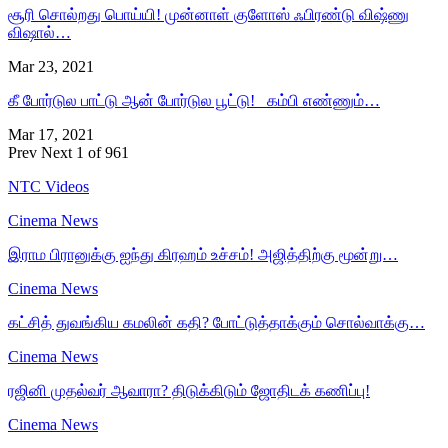
சூரி சொல்றது பொய்யி! முன்னாள் குளோஸ் ஃபிரண்டு விஷ்ணு
விஷால்…
Mar 23, 2021
கீ போர்டுல பாட்டு ஆன் போர்டுல பூட்டு! கம்பி எண்ணும்…
Mar 17, 2021
Prev
Next
1 of 961
NTC Videos
Cinema News
இராம பிரானுக்கு ஐந்து கிரஹம் உச்சம்! அஜித்திற்கு மூன்று…
Cinema News
கட்சித் துவங்கிய கமலின் கதி? போட்டுத்தாக்கும் சொல்வாக்கு…
Cinema News
ரஜினி முதல்வர் ஆவாரா? திடுக்கிடும் ஜோதிடக் கணிப்பு!
Cinema News