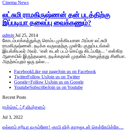
Cinema News
லட்சுமி ராமகிருஷ்ணன் தன் படத்திற்கு
இப்படியா தலைப்பு வைக்கணும்?
admin
Jul 25, 2014
கோடம்பாக்கத்துக்கு ரொம்ப முக்கியமான அம்மா லட்சுமி
ராமகிருஷ்ணன். நடிக்க வருவதற்கு முன்பே குறும்படங்கள்
இயக்கியவர் அவர். ‘என் கடன் படம் செய்து கிடப்பதே... ’ என்கிற
ஆசையில் இருந்தவரை, நடிக்கதான் முதலில் அழைத்தது சினிமா.
அதற்கப்புறம் ஒரு நல்ல…
Facebook
Like our page
Join us on Facebook
Twitter
Follow Us
Join us on Twitter
Google+
Follow Us
Join us on Google
Youtube
Subscribe
Join us on Youtube
Recent Posts
ராக்கெட் ட்ரீ விமர்சனம்
Jul 3, 2022
எல்லாம் சரியா வரும்ணே! -காபி வித் காதலுடன் கெக்கேபிக்கே…