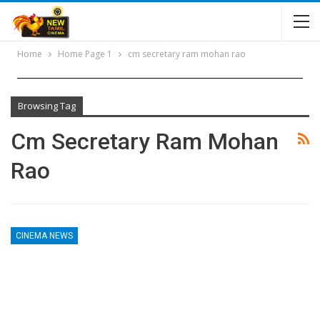
Home
Home Page 1
cm secretary ram mohan rao
Browsing Tag
Cm Secretary Ram Mohan
Rao
CINEMA NEWS