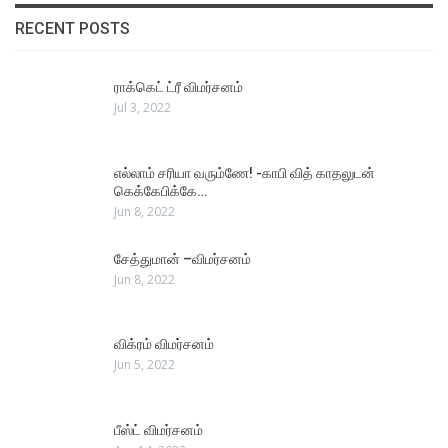
RECENT POSTS
ராக்கெட் ட்ரீ விமர்சனம்
Jul 3, 2022
எல்லாம் சரியா வரும்ணே! -காபி வித் காதலுடன்
கெக்கேபிக்கே…
Jun 8, 2022
சேத்துமான் –விமர்சனம்
Jun 8, 2022
விக்ரம் விமர்சனம்
Jun 5, 2022
பீஸ்ட் விமர்சனம்