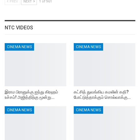
PREV
NEXT
1 of 961
NTC VIDEOS
CINEMA NEWS
CINEMA NEWS
இராம பிரானுக்கு ஐந்து கிரஹம்
கட்சித் துவங்கிய கமலின் கதி?
உச்சம்! அஜித்திற்கு மூன்று…
போட்டுத்தாக்கும் சொல்வாக்கு…
CINEMA NEWS
CINEMA NEWS