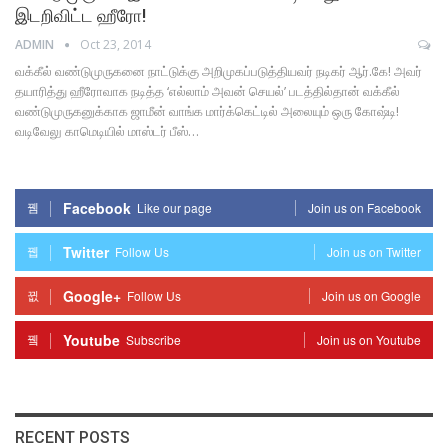
இடறிவிட்ட ஹீரோ!
ADMIN
Oct 23, 2014
வக்கீல் வண்டுமுருகனை நாட்டுக்கு அறிமுகப்படுத்தியவர் நடிகர் ஆர்.கே! அவர்
தயாரித்து ஹீரோவாக நடித்த ‘எல்லாம் அவன் செயல்’ படத்தில்தான் வக்கீல்
வண்டுமுருகனுக்காக ஜாமீன் வாங்க மார்க்கெட்டில் அலையும் ஒரு கோஷ்டி!
வடிவேலு காமெடியில் மாஸ்டர் பீஸ்…
Facebook
Like our page
Join us on Facebook
Twitter
Follow Us
Join us on Twitter
Google+
Follow Us
Join us on Google
Youtube
Subscribe
Join us on Youtube
RECENT POSTS