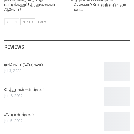
மாட்டிக்கணும்! திருநங்கைகள்
கலெக்ஷனா? பேய் முழி முழிக்கும்
ஆவேசம்!
காலா…
PREV
NEXT
1 of 9
REVIEWS
ராக்கெட் ட்ரீ விமர்சனம்
Jul 3, 2022
சேத்துமான் –விமர்சனம்
Jun 8, 2022
விக்ரம் விமர்சனம்
Jun 5, 2022