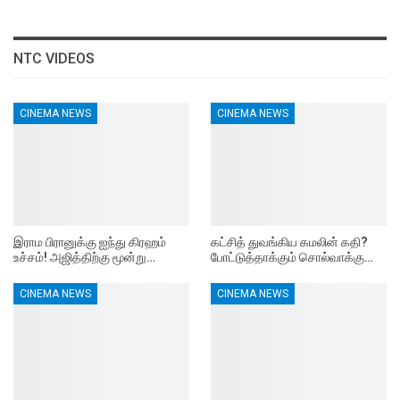
NTC VIDEOS
CINEMA NEWS
CINEMA NEWS
இராம பிரானுக்கு ஐந்து கிரஹம்
கட்சித் துவங்கிய கமலின் கதி?
உச்சம்! அஜித்திற்கு மூன்று…
போட்டுத்தாக்கும் சொல்வாக்கு…
CINEMA NEWS
CINEMA NEWS