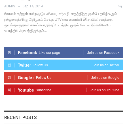
ADMIN
Sep 14, 2014
மோனல் கஜ்ஜார் என்ற மூடு பனியை, மார்கழி மாதத்திற்கு முன்பே தமிழ்கூறும்
நல்லுலகத்திற்கு அறிமுகம் செய்த UTV யை வணங்கி இந்த விமர்சனத்தை
துவங்குவதுதான் சாலப்பொருத்தம்! படத்தில் முதல் சில பல ரீல்களிலேயே
உயரத்தில் அமைந்திருக்கும்…
Facebook
Like our page
Join us on Facebook
Twitter
Follow Us
Join us on Twitter
Google+
Follow Us
Join us on Google
Youtube
Subscribe
Join us on Youtube
RECENT POSTS