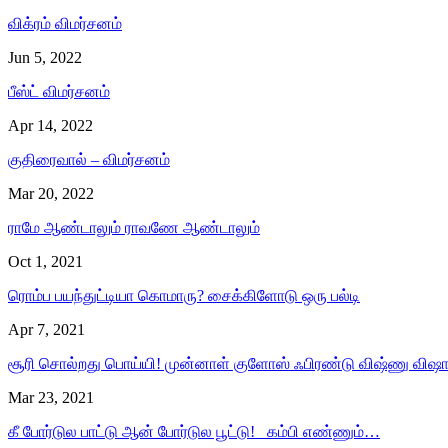
விக்ரம் விமர்சனம்
Jun 5, 2022
பீஸ்ட் விமர்சனம்
Apr 14, 2022
குதிரைவால் – விமர்சனம்
Mar 20, 2022
ராமே ஆண்டாலும் ராவணே ஆண்டாலும்
Oct 1, 2021
ரொம்ப பயந்துட்டியா கொமாரு? சைக்கிளோடு ஒரு பல்டி
Apr 7, 2021
சூரி சொல்றது பொய்யி! முன்னாள் குளோஸ் ஃபிரண்டு விஷ்ணு விஷ
Mar 23, 2021
கீ போர்டுல பாட்டு ஆன் போர்டுல பூட்டு! கம்பி எண்ணும்…