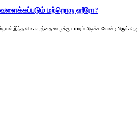
 வளைக்கப்படும் மற்றொரு ஹீரோ?
ால்தான் இந்த விவகாரத்தை ஊருக்கு டமாரம் அடிக்க வேண்டியிருக்கிறத