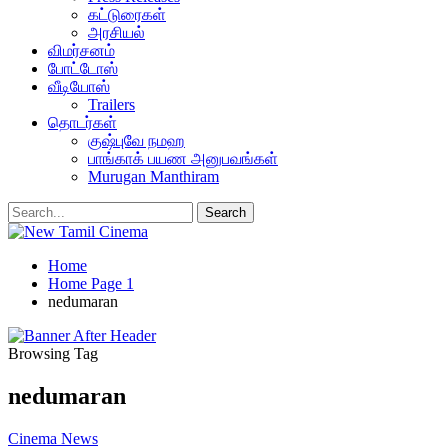
கட்டுரைகள்
அரசியல்
விமர்சனம்
போட்டோஸ்
வீடியோஸ்
Trailers
தொடர்கள்
குஷ்புவே நமஹ
பாங்காக் பயண அனுபவங்கள்
Murugan Manthiram
Home
Home Page 1
nedumaran
Browsing Tag
nedumaran
Cinema News