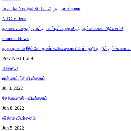
Imaikka Nodigal Stills – அழகு நயன்தாரா
NTC Videos
நடிகை கஸ்தூரி தூக்கு மாட்டிக்கணும்! திருநங்கைகள் ஆவேசம்!
Cinema News
நாலு நாளில் இவ்ளோதான் கலெக்ஷனா? பேய் முழி முழிக்கும் காலா…
Prev
Next
1 of 9
Reviews
ராக்கெட் ட்ரீ விமர்சனம்
Jul 3, 2022
சேத்துமான் –விமர்சனம்
Jun 8, 2022
விக்ரம் விமர்சனம்
Jun 5, 2022