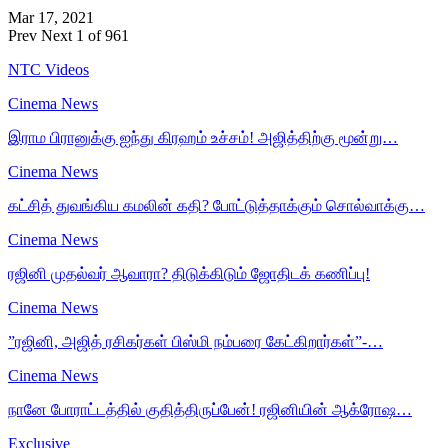
Mar 17, 2021
Prev
Next
1 of 961
NTC Videos
Cinema News
இராம பிரானுக்கு ஐந்து கிரஹம் உச்சம்! அஜித்திற்கு மூன்று…
Cinema News
கட்சித் துவங்கிய கமலின் கதி? போட்டுத்தாக்கும் சொல்வாக்கு…
Cinema News
ரஜினி முதல்வர் ஆவாரா? திடுக்கிடும் ஜோதிடக் கணிப்பு!
Cinema News
”ரஜினி, அஜித் ரசிகர்கள் பிஸ்மி நம்பரை கேட்கிறார்கள்”-…
Cinema News
நானே போராட்டத்தில் குதித்திருப்பேன்! ரஜினியின் ஆக்ரோஷ…
Exclusive