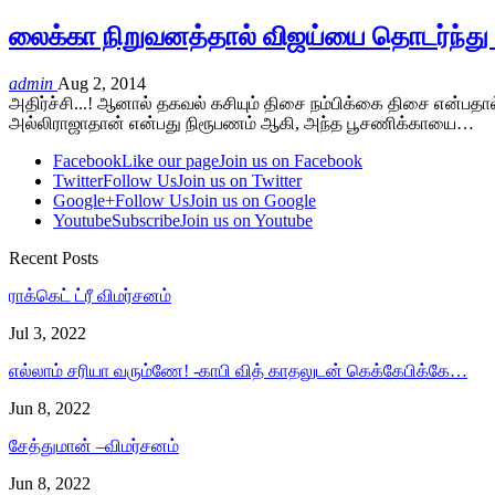
லைக்கா நிறுவனத்தால் விஜய்யை தொடர்ந்து
admin
Aug 2, 2014
அதிர்ச்சி...! ஆனால் தகவல் கசியும் திசை நம்பிக்கை திசை என்பத
அல்லிராஜாதான் என்பது நிரூபணம் ஆகி, அந்த பூசணிக்காயை…
Facebook
Like our page
Join us on Facebook
Twitter
Follow Us
Join us on Twitter
Google+
Follow Us
Join us on Google
Youtube
Subscribe
Join us on Youtube
Recent Posts
ராக்கெட் ட்ரீ விமர்சனம்
Jul 3, 2022
எல்லாம் சரியா வரும்ணே! -காபி வித் காதலுடன் கெக்கேபிக்கே…
Jun 8, 2022
சேத்துமான் –விமர்சனம்
Jun 8, 2022