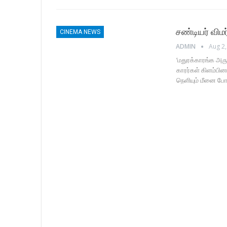
சண்டியர் விம
CINEMA NEWS
ADMIN
Aug 2,
‘மதுரக்காரங்க அரு
காரர்கள் கிளம்பினா
நெளியும் மீனை போ