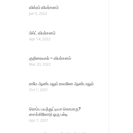
விக்ரம் விமர்சனம்
Jun 5, 2022
பீஸ்ட் விமர்சனம்
Apr 14, 2022
குதிரைவால் – விமர்சனம்
Mar 20, 2022
ராமே ஆண்டாலும் ராவணே ஆண்டாலும்
Oct 1, 2021
ரொம்ப பயந்துட்டியா கொமாரு?
சைக்கிளோடு ஒரு பல்டி
Apr 7, 2021