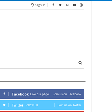
Sign In
Facebook
Like our page
Join us on Facebook
Twitter
Follow Us
Join us on Twitter