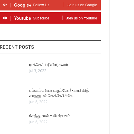
Google+
Follow Us
Join us on Google
Youtube
Subscribe
Join us on Youtube
RECENT POSTS
ராக்கெட் ட்ரீ விமர்சனம்
Jul 3, 2022
எல்லாம் சரியா வரும்ணே! -காபி வித்
காதலுடன் கெக்கேபிக்கே…
Jun 8, 2022
சேத்துமான் –விமர்சனம்
Jun 8, 2022