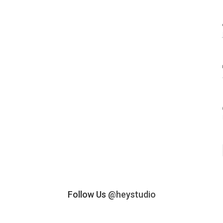
Follow Us
@heystudio