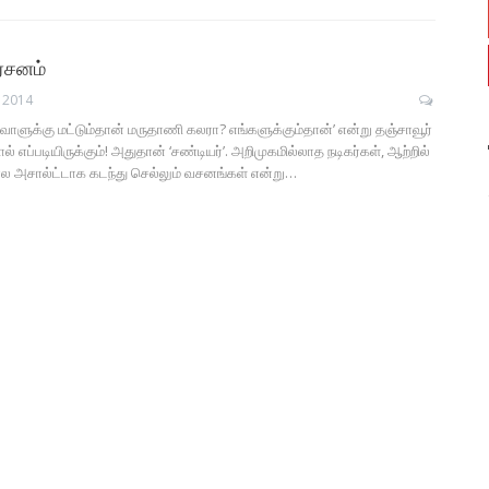
ர்சனம்
 2014
வாளுக்கு மட்டும்தான் மருதாணி கலரா? எங்களுக்கும்தான்’ என்று தஞ்சாவூர்
ல் எப்படியிருக்கும்! அதுதான் ‘சண்டியர்’. அறிமுகமில்லாத நடிகர்கள், ஆற்றில்
ல அசால்ட்டாக கடந்து செல்லும் வசனங்கள் என்று…