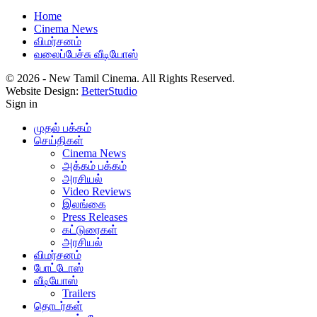
Home
Cinema News
விமர்சனம்
வலைப்பேச்சு வீடியோஸ்
© 2026 - New Tamil Cinema. All Rights Reserved.
Website Design:
BetterStudio
Sign in
முதல் பக்கம்
செய்திகள்
Cinema News
அக்கம் பக்கம்
அரசியல்
Video Reviews
இலங்கை
Press Releases
கட்டுரைகள்
அரசியல்
விமர்சனம்
போட்டோஸ்
வீடியோஸ்
Trailers
தொடர்கள்