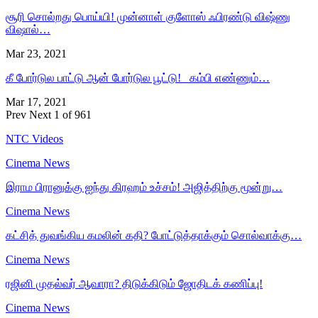
சூரி சொல்றது பொய்யி! முன்னாள் குளோஸ் ஃபிரண்டு விஷ்ணு
விஷால்…
Mar 23, 2021
கீ போர்டுல பாட்டு ஆன் போர்டுல பூட்டு! கம்பி எண்ணும்…
Mar 17, 2021
Prev
Next
1 of 961
NTC Videos
Cinema News
இராம பிரானுக்கு ஐந்து கிரஹம் உச்சம்! அஜித்திற்கு மூன்று…
Cinema News
கட்சித் துவங்கிய கமலின் கதி? போட்டுத்தாக்கும் சொல்வாக்கு…
Cinema News
ரஜினி முதல்வர் ஆவாரா? திடுக்கிடும் ஜோதிடக் கணிப்பு!
Cinema News