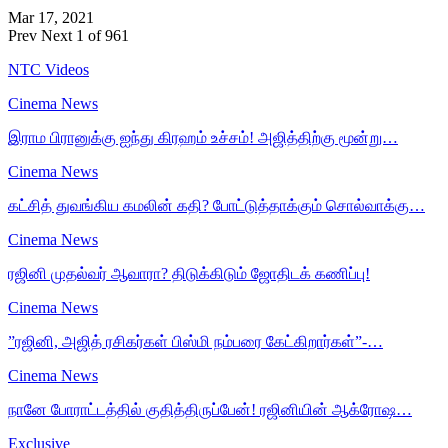
Mar 17, 2021
Prev
Next
1 of 961
NTC Videos
Cinema News
இராம பிரானுக்கு ஐந்து கிரஹம் உச்சம்! அஜித்திற்கு மூன்று…
Cinema News
கட்சித் துவங்கிய கமலின் கதி? போட்டுத்தாக்கும் சொல்வாக்கு…
Cinema News
ரஜினி முதல்வர் ஆவாரா? திடுக்கிடும் ஜோதிடக் கணிப்பு!
Cinema News
”ரஜினி, அஜித் ரசிகர்கள் பிஸ்மி நம்பரை கேட்கிறார்கள்”-…
Cinema News
நானே போராட்டத்தில் குதித்திருப்பேன்! ரஜினியின் ஆக்ரோஷ…
Exclusive