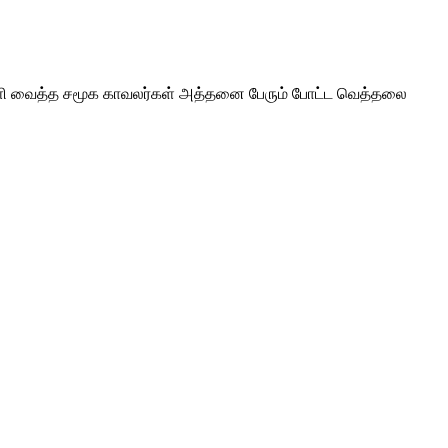
ிள்ளி வைத்த சமூக காவலர்கள் அத்தனை பேரும் போட்ட வெத்தலை