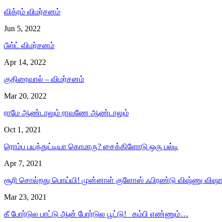
விக்ரம் விமர்சனம்
Jun 5, 2022
பீஸ்ட் விமர்சனம்
Apr 14, 2022
குதிரைவால் – விமர்சனம்
Mar 20, 2022
ராமே ஆண்டாலும் ராவணே ஆண்டாலும்
Oct 1, 2021
ரொம்ப பயந்துட்டியா கொமாரு? சைக்கிளோடு ஒரு பல்டி
Apr 7, 2021
சூரி சொல்றது பொய்யி! முன்னாள் குளோஸ் ஃபிரண்டு விஷ்ணு விஷ
Mar 23, 2021
கீ போர்டுல பாட்டு ஆன் போர்டுல பூட்டு! கம்பி எண்ணும்…