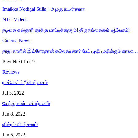
Imaikka Nodigal Stills – அழகு நயன்தாரா
NTC Videos
நடிகை கஸ்தூரி தூக்கு மாட்டிக்கணும்! திருநங்கைகள் ஆவேசம்!
Cinema News
நாலு நாளில் இவ்ளோதான் கலெக்ஷனா? பேய் முழி முழிக்கும் காலா…
Prev
Next
1 of 9
Reviews
ராக்கெட் ட்ரீ விமர்சனம்
Jul 3, 2022
சேத்துமான் –விமர்சனம்
Jun 8, 2022
விக்ரம் விமர்சனம்
Jun 5, 2022