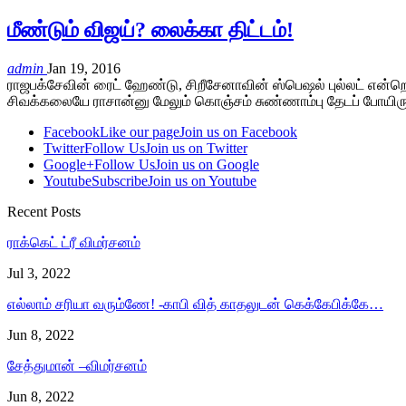
மீண்டும் விஜய்? லைக்கா திட்டம்!
admin
Jan 19, 2016
ராஜபக்சேவின் ரைட் ஹேண்டு, சிறீசேனாவின் ஸ்பெஷல் புல்லட் என
சிவக்கலையே ராசான்னு மேலும் கொஞ்சம் சுண்ணாம்பு தேடப் போயிரு
Facebook
Like our page
Join us on Facebook
Twitter
Follow Us
Join us on Twitter
Google+
Follow Us
Join us on Google
Youtube
Subscribe
Join us on Youtube
Recent Posts
ராக்கெட் ட்ரீ விமர்சனம்
Jul 3, 2022
எல்லாம் சரியா வரும்ணே! -காபி வித் காதலுடன் கெக்கேபிக்கே…
Jun 8, 2022
சேத்துமான் –விமர்சனம்
Jun 8, 2022