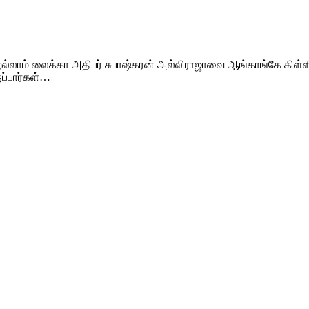
்றெல்லாம் லைக்கா அதிபர் சுபாஷ்கரன் அல்லிராஜாவை ஆங்காங்கே க
ப்பார்கள்…