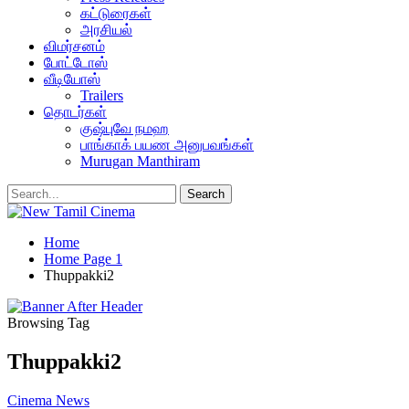
கட்டுரைகள்
அரசியல்
விமர்சனம்
போட்டோஸ்
வீடியோஸ்
Trailers
தொடர்கள்
குஷ்புவே நமஹ
பாங்காக் பயண அனுபவங்கள்
Murugan Manthiram
Home
Home Page 1
Thuppakki2
Browsing Tag
Thuppakki2
Cinema News