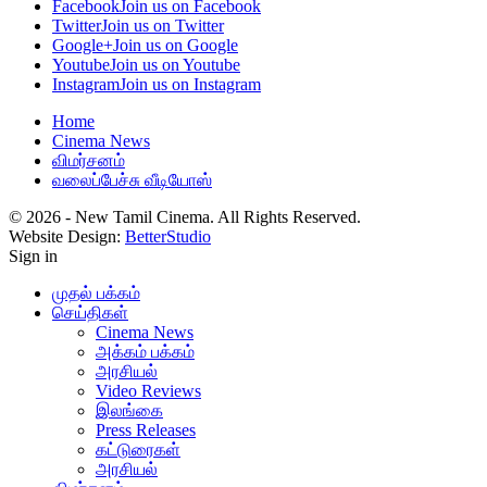
Facebook
Join us on Facebook
Twitter
Join us on Twitter
Google+
Join us on Google
Youtube
Join us on Youtube
Instagram
Join us on Instagram
Home
Cinema News
விமர்சனம்
வலைப்பேச்சு வீடியோஸ்
© 2026 - New Tamil Cinema. All Rights Reserved.
Website Design:
BetterStudio
Sign in
முதல் பக்கம்
செய்திகள்
Cinema News
அக்கம் பக்கம்
அரசியல்
Video Reviews
இலங்கை
Press Releases
கட்டுரைகள்
அரசியல்