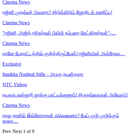
Cinema News
ரஜினி முதல்வர் ஆவாரா? திடுக்கிடும் ஜோதிடக் கணிப்பு!
Cinema News
”ரஜினி, அஜித் ரசிகர்கள் பிஸ்மி நம்பரை கேட்கிறார்கள்”-…
Cinema News
நானே போராட்டத்தில் குதித்திருப்பேன்! ரஜினியின் ஆக்ரோஷ…
Exclusive
Imaikka Nodigal Stills – அழகு நயன்தாரா
NTC Videos
நடிகை கஸ்தூரி தூக்கு மாட்டிக்கணும்! திருநங்கைகள் ஆவேசம்!
Cinema News
நாலு நாளில் இவ்ளோதான் கலெக்ஷனா? பேய் முழி முழிக்கும்
காலா…
Prev
Next
1 of 9