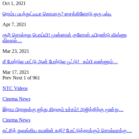
Oct 1, 2021
ரொம்ப பயந்துட்டியா கொமாரு? சைக்கிளோடு ஒரு பல்டி
Apr 7, 2021
சூரி சொல்றது பொய்யி! முன்னாள் குளோஸ் ஃபிரண்டு விஷ்ணு
விஷால்…
Mar 23, 2021
கீ போர்டுல பாட்டு ஆன் போர்டுல பூட்டு! கம்பி எண்ணும்…
Mar 17, 2021
Prev
Next
1 of 961
NTC Videos
Cinema News
இராம பிரானுக்கு ஐந்து கிரஹம் உச்சம்! அஜித்திற்கு மூன்று…
Cinema News
கட்சித் துவங்கிய கமலின் கதி? போட்டுத்தாக்கும் சொல்வாக்கு…