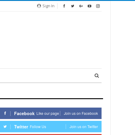
Sign In
Facebook
Like our page
Join us on Facebook
Twitter
Follow Us
Join us on Twitter