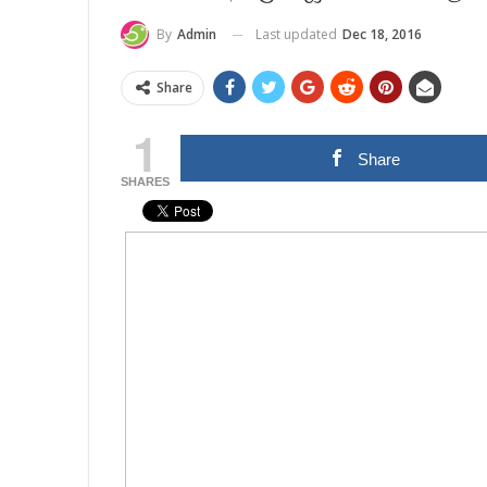
Last updated
Dec 18, 2016
By
Admin
Share
1
Share
SHARES