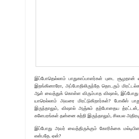
இப்போதெல்லாம் பாதுகாப்பாளர்கள் புடை சூழதான் வ
இறங்கினாரோ, அப்போதிலிருந்தே தொடரும் மிரட்டல்க
ஆள் வைத்துக் கொள்ள விரும்பாத விஷால், இப்போது
யாரெல்லாம் அவரை மிரட்டுகிறார்கள்? போலீஸ் பா
இருந்தாலும், விஷால் அஞ்சும் தற்போதைய த்ரட்டன
களேபரங்கள் தன்னை சுற்றி இருந்தாலும், சிலபல அதிரட
இப்போது அவர் வைத்திருக்கும் கோரிக்கை மல்டிபி
என்பதே. ஏன்?