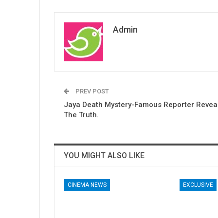
Admin
PREV POST
Jaya Death Mystery-Famous Reporter Revea
The Truth.
YOU MIGHT ALSO LIKE
CINEMA NEWS
EXCLUSIVE