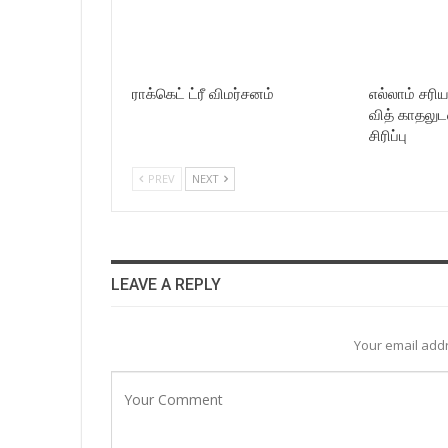
ராக்கெட் ட்ரீ விமர்சனம்
எல்லாம் சரி
வித் காதலுட
சிரிப்பு
PREV
NEXT
LEAVE A REPLY
Your email addr