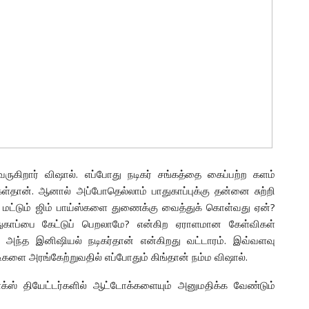
ருகிறார் விஷால். எப்போது நடிகர் சங்கத்தை கைப்பற்ற களம்
ள்தான். ஆனால் அப்போதெல்லாம் பாதுகாப்புக்கு தன்னை சுற்றி
 மட்டும் ஜிம் பாய்ஸ்களை துணைக்கு வைத்துக் கொள்வது ஏன்?
துகாப்பை கேட்டுப் பெறலாமே? என்கிற ஏராளமான கேள்விகள்
், அந்த இனிஷியல் நடிகர்தான் என்கிறது வட்டாரம். இவ்வளவு
ிகளை அரங்கேற்றுவதில் எப்போதும் கிங்தான் நம்ம விஷால்.
ளக்ஸ் தியேட்டர்களில் ஆட்டோக்களையும் அனுமதிக்க வேண்டும்