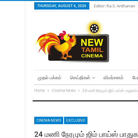
Editor: Ra.S. Anthanan
THURSDAY, AUGUST 6, 2026
முதல் பக்கம்
செய்திகள்
விமர்சனம்
போ
Home
Cinema News
24 மணி நேரமும் ஜிம் பாய்ஸ் பாதுகாப்ப
CINEMA NEWS
EXCLUSIVE
24 மணி நேரமும் ஜிம் பாய்ஸ் பாதுகா