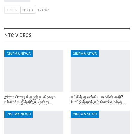
PREV
NEXT
1 of 961
NTC VIDEOS
CINEMA NEWS
CINEMA NEWS
இராம பிரானுக்கு ஐந்து கிரஹம்
கட்சித் துவங்கிய கமலின் கதி?
உச்சம்! அஜித்திற்கு மூன்று…
போட்டுத்தாக்கும் சொல்வாக்கு…
CINEMA NEWS
CINEMA NEWS