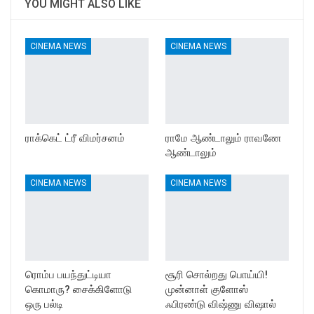
YOU MIGHT ALSO LIKE
CINEMA NEWS
CINEMA NEWS
ராக்கெட் ட்ரீ விமர்சனம்
ராமே ஆண்டாலும் ராவணே
ஆண்டாலும்
CINEMA NEWS
CINEMA NEWS
ரொம்ப பயந்துட்டியா
சூரி சொல்றது பொய்யி!
கொமாரு? சைக்கிளோடு
முன்னாள் குளோஸ்
ஒரு பல்டி
ஃபிரண்டு விஷ்ணு விஷால்