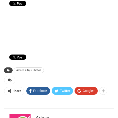
Actress Anju Photos
Share
Facebook
Twitter
Google+
Admin