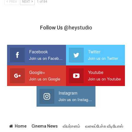
PREV
NEXT
1 of 84
Follow Us
@heystudio
Facebook
Twitter
Join us on Facebook
Join us on Twitter
Google+
Youtube
Join us on Google
Join us on Youtube
Instagram
Join us on Instagram
Home
Cinema News
விமர்சனம்
வலைப்பேச்சு வீடியோஸ்