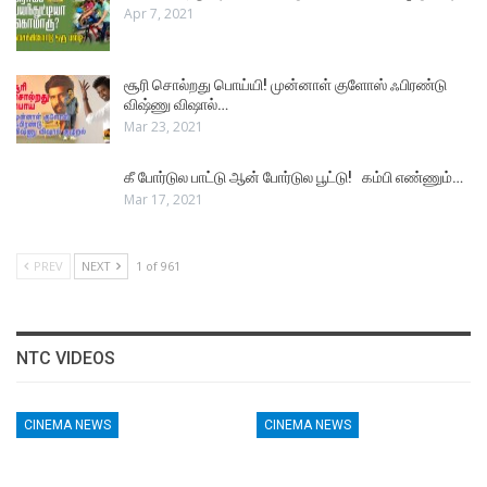
Apr 7, 2021
சூரி சொல்றது பொய்யி! முன்னாள் குளோஸ் ஃபிரண்டு
விஷ்ணு விஷால்…
Mar 23, 2021
கீ போர்டுல பாட்டு ஆன் போர்டுல பூட்டு! கம்பி எண்ணும்…
Mar 17, 2021
PREV
NEXT
1 of 961
NTC VIDEOS
CINEMA NEWS
CINEMA NEWS