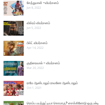
சேத்துமான் –விமர்சனம்
Jun 8, 2022
விக்ரம் விமர்சனம்
Jun 5, 2022
பீஸ்ட் விமர்சனம்
Apr 14, 2022
குதிரைவால் – விமர்சனம்
Mar 20, 2022
ராமே ஆண்டாலும் ராவணே ஆண்டாலும்
Oct 1, 2021
ரொம்ப பயந்துட்டியா கொமாரு? சைக்கிளோடு ஒரு பல்டி