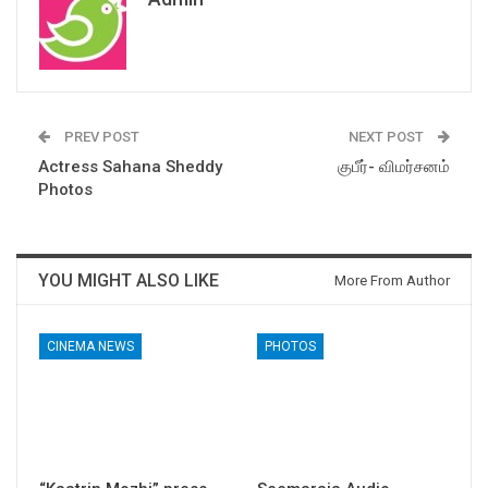
PREV POST
NEXT POST
Actress Sahana Sheddy
குபீர்- விமர்சனம்
Photos
YOU MIGHT ALSO LIKE
More From Author
CINEMA NEWS
PHOTOS