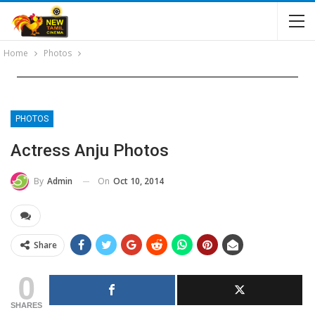
Home
Photos
PHOTOS
Actress Anju Photos
On
Oct 10, 2014
By
Admin
Share
0
SHARES