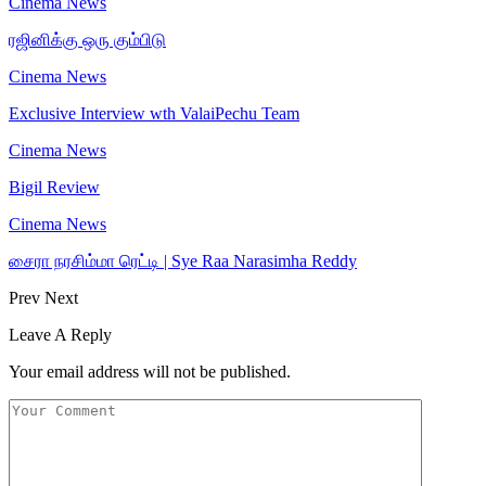
Cinema News
ரஜினிக்கு ஒரு கும்பிடு
Cinema News
Exclusive Interview wth ValaiPechu Team
Cinema News
Bigil Review
Cinema News
சைரா நரசிம்மா ரெட்டி | Sye Raa Narasimha Reddy
Prev
Next
Leave A Reply
Your email address will not be published.