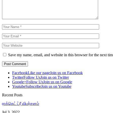
Save my name, email, and website in this browser for the next ti
Facebook
Like our page
Join us on Facebook
Twitter
Follow Us
Join us on Twitter
Google+
Follow Us
Join us on Google
Youtube
Subscribe
Join us on Youtube
Recent Posts
ராக்கெட் ட்ரீ விமர்சனம்
Jul 3, 2022