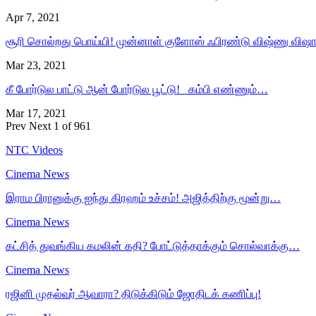
Apr 7, 2021
சூரி சொல்றது பொய்யி! முன்னாள் குளோஸ் ஃபிரண்டு விஷ்ணு விஷ
Mar 23, 2021
கீ போர்டுல பாட்டு ஆன் போர்டுல பூட்டு! கம்பி எண்ணும்…
Mar 17, 2021
Prev
Next
1 of 961
NTC Videos
Cinema News
இராம பிரானுக்கு ஐந்து கிரஹம் உச்சம்! அஜித்திற்கு மூன்று…
Cinema News
கட்சித் துவங்கிய கமலின் கதி? போட்டுத்தாக்கும் சொல்வாக்கு…
Cinema News
ரஜினி முதல்வர் ஆவாரா? திடுக்கிடும் ஜோதிடக் கணிப்பு!