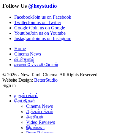
Follow Us
@heystudio
Facebook
Join us on Facebook
Twitter
Join us on Twitter
Google+
Join us on Google
Youtube
Join us on Youtube
Instagram
Join us on Instagram
Home
Cinema News
விமர்சனம்
வலைப்பேச்சு வீடியோஸ்
© 2026 - New Tamil Cinema. All Rights Reserved.
Website Design:
BetterStudio
Sign in
முதல் பக்கம்
செய்திகள்
Cinema News
அக்கம் பக்கம்
அரசியல்
Video Reviews
இலங்கை
Press Releases