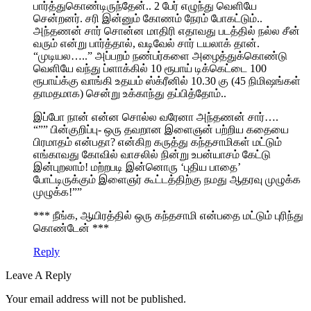
பார்த்துகொண்டிருந்தேன்.. 2 பேர் எழுந்து வெளியே
சென்றனர். சரி இன்னும் கோணம் நேரம் போகட்டும்..
அந்தணன் சார் சொன்ன மாதிரி எதாவது படத்தில் நல்ல சீன்
வரும் என்று பார்த்தால், வடிவேல் சார் டயலாக் தான்.
“முடியல…..” அப்பறம் நண்பர்களை அழைத்துக்கொண்டு
வெளியே வந்து ப்ளாக்கில் 10 ரூபாய் டிக்கெட்டை 100
ரூபாய்க்கு வாங்கி உதயம் ஸ்க்ரீனில் 10.30 கு (45 நிமிஷங்கள்
தாமதமாக) சென்று உக்காந்து தப்பித்தோம்..
இப்போ நான் என்ன சொல்ல வரேனா அந்தணன் சார்….
“”” பின்குறிப்பு- ஒரு தவறான இளைஞன் பற்றிய கதையை
பிரமாதம் என்பதா? என்கிற கருத்து கந்தசாமிகள் மட்டும்
எங்காவது கோவில் வாசலில் நின்று உபன்யாசம் கேட்டு
இன்புறலாம்! மற்றபடி இன்னொரு ‘புதிய பாதை’
போட்டிருக்கும் இளைஞர் கூட்டத்திற்கு நமது ஆதரவு முழுக்க
முழுக்க!””
*** நீங்க, ஆயிரத்தில் ஒரு கந்தசாமி என்பதை மட்டும் புரிந்து
கொண்டேன் ***
Reply
Leave A Reply
Your email address will not be published.