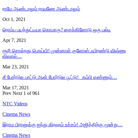
ராமே ஆண்டாலும் ராவணே ஆண்டாலும்
Oct 1, 2021
ரொம்ப பயந்துட்டியா கொமாரு? சைக்கிளோடு ஒரு பல்டி
Apr 7, 2021
சூரி சொல்றது பொய்யி! முன்னாள் குளோஸ் ஃபிரண்டு விஷ்ணு
விஷால்…
Mar 23, 2021
கீ போர்டுல பாட்டு ஆன் போர்டுல பூட்டு! கம்பி எண்ணும்…
Mar 17, 2021
Prev
Next
1 of 961
NTC Videos
Cinema News
இராம பிரானுக்கு ஐந்து கிரஹம் உச்சம்! அஜித்திற்கு மூன்று…
Cinema News