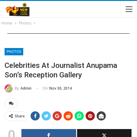
Home
Photos
PHOTOS
Celebrities At Journalist Anupama
Son’s Reception Gallery
On
Nov 30, 2014
By
Admin
Share
0