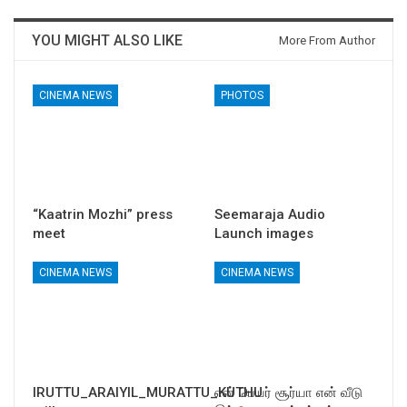
YOU MIGHT ALSO LIKE
More From Author
CINEMA NEWS
PHOTOS
“Kaatrin Mozhi” press
Seemaraja Audio
meet
Launch images
CINEMA NEWS
CINEMA NEWS
IRUTTU_ARAIYIL_MURATTU_KUTHU
என் பெயர் சூர்யா என் வீடு