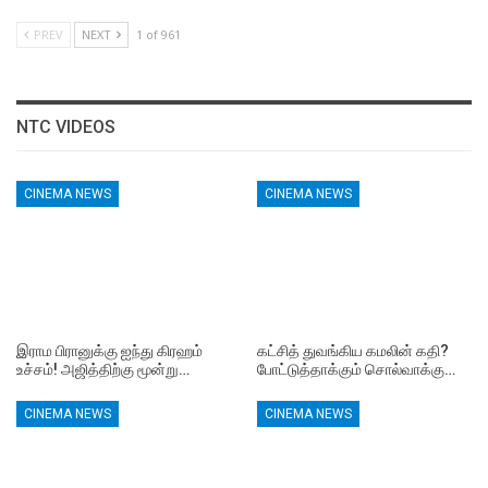
PREV
NEXT
1 of 961
NTC VIDEOS
CINEMA NEWS
CINEMA NEWS
இராம பிரானுக்கு ஐந்து கிரஹம்
கட்சித் துவங்கிய கமலின் கதி?
உச்சம்! அஜித்திற்கு மூன்று…
போட்டுத்தாக்கும் சொல்வாக்கு…
CINEMA NEWS
CINEMA NEWS