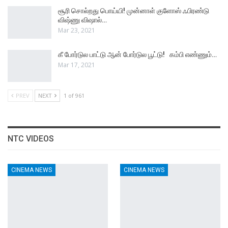
சூரி சொல்றது பொய்யி! முன்னாள் குளோஸ் ஃபிரண்டு
விஷ்ணு விஷால்…
Mar 23, 2021
கீ போர்டுல பாட்டு ஆன் போர்டுல பூட்டு! கம்பி எண்ணும்…
Mar 17, 2021
PREV
NEXT
1 of 961
NTC VIDEOS
CINEMA NEWS
CINEMA NEWS