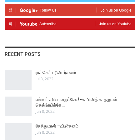
Google+
Follow Us
Join us on Google
Youtube
Subscribe
Join us on Youtube
RECENT POSTS
ராக்கெட் ட்ரீ விமர்சனம்
Jul 3, 2022
எல்லாம் சரியா வரும்ணே! -காபி வித் காதலுடன்
கெக்கேபிக்கே…
Jun 8, 2022
சேத்துமான் –விமர்சனம்
Jun 8, 2022