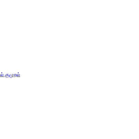
் குமுறல்