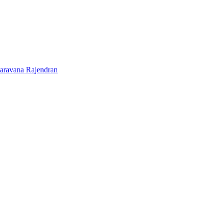
Saravana Rajendran