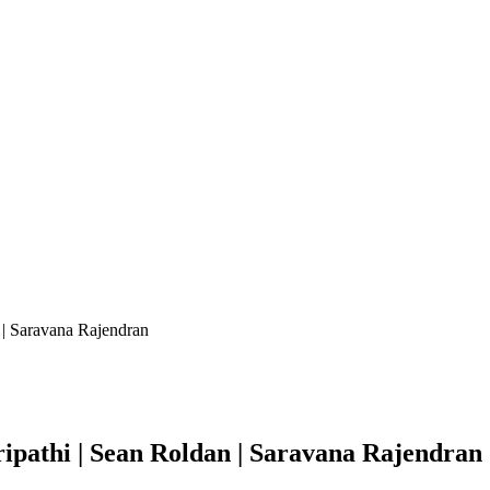
 | Saravana Rajendran
ripathi | Sean Roldan | Saravana Rajendran