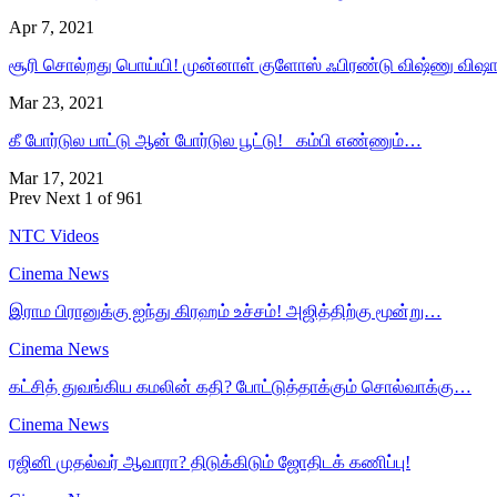
Apr 7, 2021
சூரி சொல்றது பொய்யி! முன்னாள் குளோஸ் ஃபிரண்டு விஷ்ணு விஷ
Mar 23, 2021
கீ போர்டுல பாட்டு ஆன் போர்டுல பூட்டு! கம்பி எண்ணும்…
Mar 17, 2021
Prev
Next
1 of 961
NTC Videos
Cinema News
இராம பிரானுக்கு ஐந்து கிரஹம் உச்சம்! அஜித்திற்கு மூன்று…
Cinema News
கட்சித் துவங்கிய கமலின் கதி? போட்டுத்தாக்கும் சொல்வாக்கு…
Cinema News
ரஜினி முதல்வர் ஆவாரா? திடுக்கிடும் ஜோதிடக் கணிப்பு!