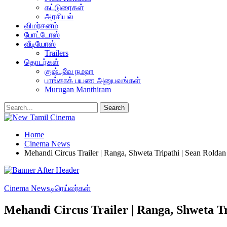
கட்டுரைகள்
அரசியல்
விமர்சனம்
போட்டோஸ்
வீடியோஸ்
Trailers
தொடர்கள்
குஷ்புவே நமஹ
பாங்காக் பயண அனுபவங்கள்
Murugan Manthiram
Home
Cinema News
Mehandi Circus Trailer | Ranga, Shweta Tripathi | Sean Roldan
Cinema News
டிரெய்லர்கள்
Mehandi Circus Trailer | Ranga, Shweta T