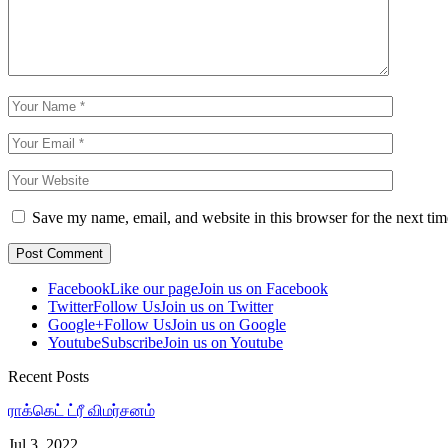
Save my name, email, and website in this browser for the next ti
Facebook
Like our page
Join us on Facebook
Twitter
Follow Us
Join us on Twitter
Google+
Follow Us
Join us on Google
Youtube
Subscribe
Join us on Youtube
Recent Posts
ராக்கெட் ட்ரீ விமர்சனம்
Jul 3, 2022