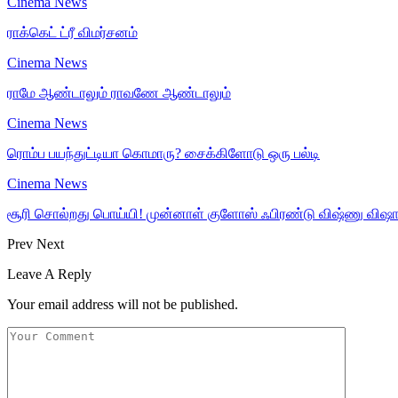
Cinema News
ராக்கெட் ட்ரீ விமர்சனம்
Cinema News
ராமே ஆண்டாலும் ராவணே ஆண்டாலும்
Cinema News
ரொம்ப பயந்துட்டியா கொமாரு? சைக்கிளோடு ஒரு பல்டி
Cinema News
சூரி சொல்றது பொய்யி! முன்னாள் குளோஸ் ஃபிரண்டு விஷ்ணு விஷால
Prev
Next
Leave A Reply
Your email address will not be published.