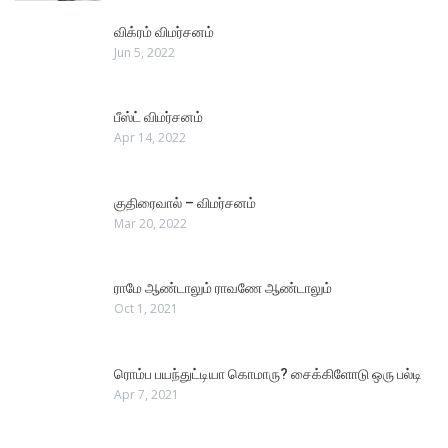
விக்ரம் விமர்சனம்
Jun 5, 2022
பீஸ்ட் விமர்சனம்
Apr 14, 2022
குதிரைவால் – விமர்சனம்
Mar 20, 2022
ராமே ஆண்டாலும் ராவணே ஆண்டாலும்
Oct 1, 2021
ரொம்ப பயந்துட்டியா கொமாரு? சைக்கிளோடு ஒரு பல்டி
Apr 7, 2021