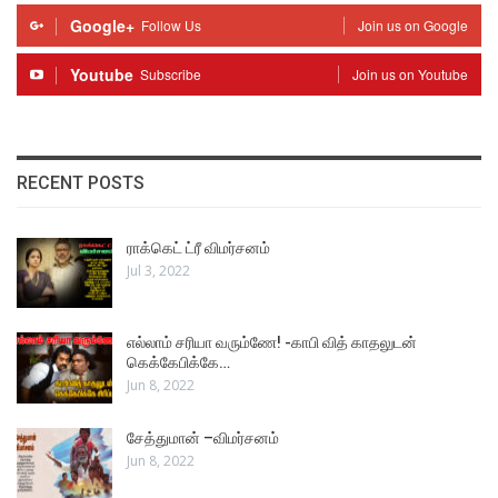
Google+
Follow Us
Join us on Google
Youtube
Subscribe
Join us on Youtube
RECENT POSTS
ராக்கெட் ட்ரீ விமர்சனம்
Jul 3, 2022
எல்லாம் சரியா வரும்ணே! -காபி வித் காதலுடன்
கெக்கேபிக்கே…
Jun 8, 2022
சேத்துமான் –விமர்சனம்
Jun 8, 2022