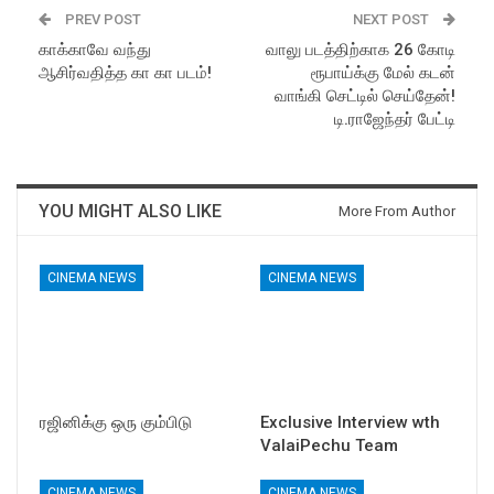
PREV POST
NEXT POST
காக்காவே வந்து
வாலு படத்திற்காக 26 கோடி
ஆசிர்வதித்த கா கா படம்!
ரூபாய்க்கு மேல் கடன்
வாங்கி செட்டில் செய்தேன்!
டி.ராஜேந்தர் பேட்டி
YOU MIGHT ALSO LIKE
More From Author
CINEMA NEWS
CINEMA NEWS
ரஜினிக்கு ஒரு கும்பிடு
Exclusive Interview wth
ValaiPechu Team
CINEMA NEWS
CINEMA NEWS