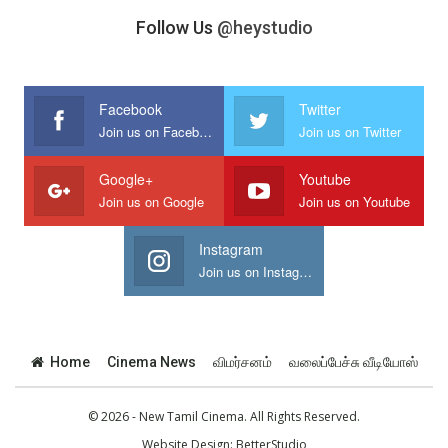
Follow Us
@heystudio
Facebook
Twitter
Join us on Facebook
Join us on Twitter
Google+
Youtube
Join us on Google
Join us on Youtube
Instagram
Join us on Instagram
Home
Cinema News
விமர்சனம்
வலைப்பேச்சு வீடியோஸ்
© 2026 - New Tamil Cinema. All Rights Reserved.
Website Design:
BetterStudio