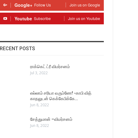
Google+
Follow Us
Join us on Google
Youtube
Subscribe
Join us on Youtube
RECENT POSTS
ராக்கெட் ட்ரீ விமர்சனம்
Jul 3, 2022
எல்லாம் சரியா வரும்ணே! -காபி வித்
காதலுடன் கெக்கேபிக்கே…
Jun 8, 2022
சேத்துமான் –விமர்சனம்
Jun 8, 2022