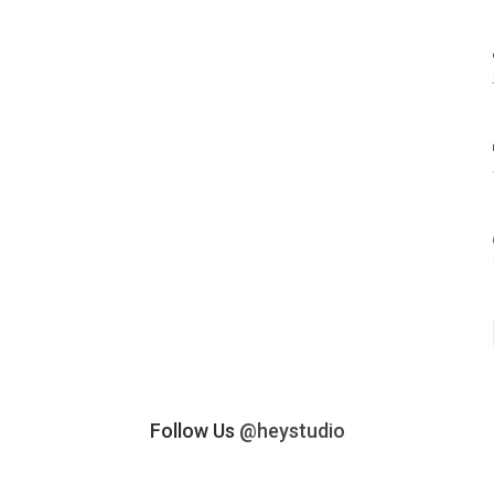
Follow Us
@heystudio