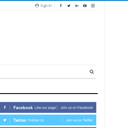
Sign In
Facebook
Like our page
Join us on Facebook
Twitter
Follow Us
Join us on Twitter