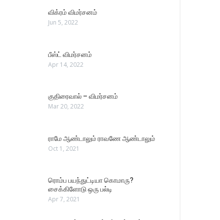
விக்ரம் விமர்சனம்
Jun 5, 2022
பீஸ்ட் விமர்சனம்
Apr 14, 2022
குதிரைவால் – விமர்சனம்
Mar 20, 2022
ராமே ஆண்டாலும் ராவணே ஆண்டாலும்
Oct 1, 2021
ரொம்ப பயந்துட்டியா கொமாரு?
சைக்கிளோடு ஒரு பல்டி
Apr 7, 2021