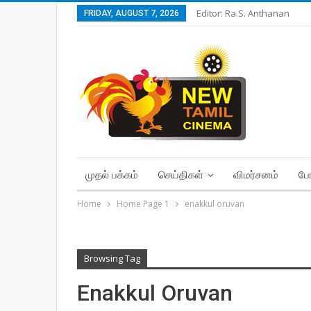
Editor: Ra.S. Anthanan
FRIDAY, AUGUST 7, 2026
முதல் பக்கம்
செய்திகள்
விமர்சனம்
போ
Home
Home Page 1
enakkul oruvan
Browsing Tag
Enakkul Oruvan