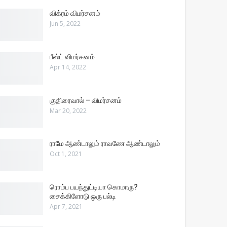
விக்ரம் விமர்சனம்
Jun 5, 2022
பீஸ்ட் விமர்சனம்
Apr 14, 2022
குதிரைவால் – விமர்சனம்
Mar 20, 2022
ராமே ஆண்டாலும் ராவணே ஆண்டாலும்
Oct 1, 2021
ரொம்ப பயந்துட்டியா கொமாரு?
சைக்கிளோடு ஒரு பல்டி
Apr 7, 2021