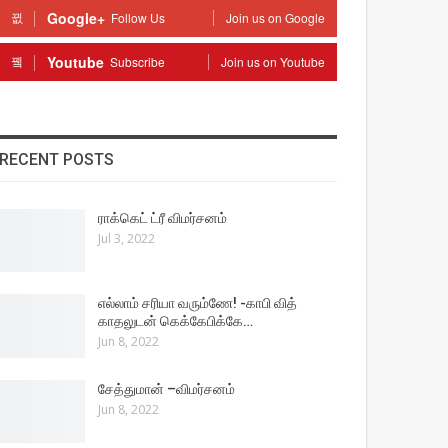
Google+
Follow Us
Join us on Google
Youtube
Subscribe
Join us on Youtube
RECENT POSTS
ராக்கெட் ட்ரீ விமர்சனம்
Jul 3, 2022
எல்லாம் சரியா வரும்ணே! -காபி வித்
காதலுடன் கெக்கேபிக்கே…
Jun 8, 2022
சேத்துமான் –விமர்சனம்
Jun 8, 2022