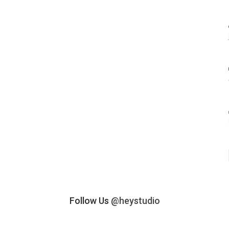
Follow Us
@heystudio