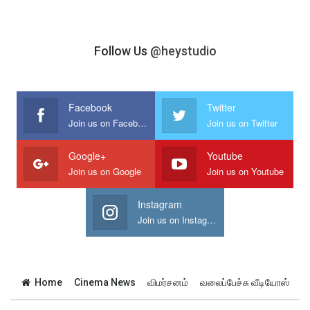
Follow Us
@heystudio
Facebook
Twitter
Join us on Facebook
Join us on Twitter
Google+
Youtube
Join us on Google
Join us on Youtube
Instagram
Join us on Instagram
Home
Cinema News
விமர்சனம்
வலைப்பேச்சு வீடியோஸ்