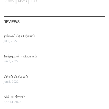
PREV
NEXT
1 of 9
REVIEWS
ராக்கெட் ட்ரீ விமர்சனம்
Jul 3, 2022
சேத்துமான் –விமர்சனம்
Jun 8, 2022
விக்ரம் விமர்சனம்
Jun 5, 2022
பீஸ்ட் விமர்சனம்
Apr 14, 2022