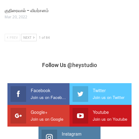
குதிரைவால் – விமர்சனம்
Mar 20, 2022
PREV
NEXT
1 of 84
Follow Us
@heystudio
Facebook
Twitter
Join us on Facebook
Join us on Twitter
Google+
Youtube
Join us on Google
Join us on Youtube
Instagram