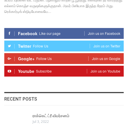
எல்லாம் கொஞ்ச வருஷங்களுக்குதான். அவர் பிஸியாக இருந்த நேரம் அது.
ரெக்கார்டிங் ஸ்டுடியோவையே…
Facebook
Like our page
Join us on Facebook
Twitter
Follow Us
Join us on Twitter
Google+
Follow Us
Join us on Google
Youtube
Subscribe
Join us on Youtube
RECENT POSTS
ராக்கெட் ட்ரீ விமர்சனம்
Jul 3, 2022