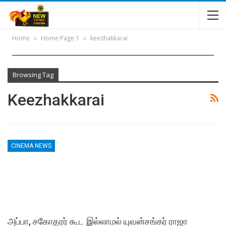
Home
Home Page 1
keezhakkarai
Browsing Tag
Keezhakkarai
CINEMA NEWS
அப்பா, சகோதரர் கூட இல்லாமல் யுவன்சங்கர் ராஜா