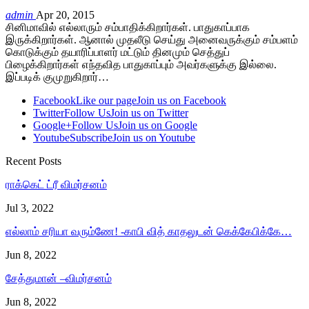
admin
Apr 20, 2015
சினிமாவில் எல்லாரும் சம்பாதிக்கிறார்கள். பாதுகாப்பாக
இருக்கிறார்கள். ஆனால் முதலீடு செய்து அனைவருக்கும் சம்பளம்
கொடுக்கும் தயாரிப்பாளர் மட்டும் தினமும் செத்துப்
பிழைக்கிறார்கள் எந்தவித பாதுகாப்பும் அவர்களுக்கு இல்லை.
இப்படிக் குமுறுகிறார்…
Facebook
Like our page
Join us on Facebook
Twitter
Follow Us
Join us on Twitter
Google+
Follow Us
Join us on Google
Youtube
Subscribe
Join us on Youtube
Recent Posts
ராக்கெட் ட்ரீ விமர்சனம்
Jul 3, 2022
எல்லாம் சரியா வரும்ணே! -காபி வித் காதலுடன் கெக்கேபிக்கே…
Jun 8, 2022
சேத்துமான் –விமர்சனம்
Jun 8, 2022