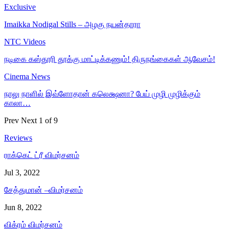
Exclusive
Imaikka Nodigal Stills – அழகு நயன்தாரா
NTC Videos
நடிகை கஸ்தூரி தூக்கு மாட்டிக்கணும்! திருநங்கைகள் ஆவேசம்!
Cinema News
நாலு நாளில் இவ்ளோதான் கலெக்ஷனா? பேய் முழி முழிக்கும்
காலா…
Prev
Next
1 of 9
Reviews
ராக்கெட் ட்ரீ விமர்சனம்
Jul 3, 2022
சேத்துமான் –விமர்சனம்
Jun 8, 2022
விக்ரம் விமர்சனம்