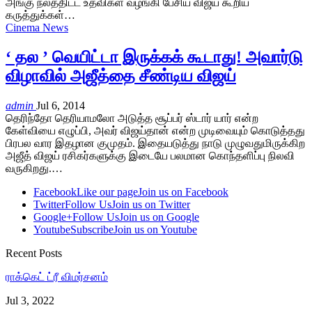
அங்கு நலத்திட்ட உதவிகள் வழங்கி பேசிய விஜய் கூறிய
கருத்துக்கள்…
Cinema News
‘ தல ’ வெயிட்டா இருக்கக் கூடாது! அவார்டு
விழாவில் அஜீத்தை சீண்டிய விஜய்
admin
Jul 6, 2014
தெரிந்தோ தெரியாமலோ அடுத்த சூப்பர் ஸ்டார் யார் என்ற
கேள்வியை எழுப்பி, அவர் விஜய்தான் என்ற முடிவையும் கொடுத்தது
பிரபல வார இதழான குமுதம். இதையடுத்து நாடு முழுவதுமிருக்கிற
அஜீத் விஜய் ரசிகர்களுக்கு இடையே பலமான கொந்தளிப்பு நிலவி
வருகிறது.…
Facebook
Like our page
Join us on Facebook
Twitter
Follow Us
Join us on Twitter
Google+
Follow Us
Join us on Google
Youtube
Subscribe
Join us on Youtube
Recent Posts
ராக்கெட் ட்ரீ விமர்சனம்
Jul 3, 2022