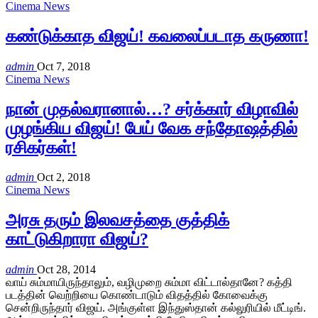
Cinema News
கண்டுக்காத விஜய்! கவலைப்படாத கருணா!
admin
Oct 7, 2018
Cinema News
நான் முதல்வரானால்…? சர்க்கார் விழாவில்
முழங்கிய விஜய்! பேய் வேக சந்தோஷத்தில்
ரசிகர்கள்!
admin
Oct 2, 2018
Cinema News
அரசு தரும் இலவசத்தை குத்திக்
காட்டுகிறாரா விஜய்?
admin
Oct 28, 2014
வாய் சும்மாயிருந்தாலும், வழிமுறை சும்மா விட்டால்தானே? கத்தி
படத்தின் வெற்றியை கொண்டாடும் விதத்தில் கோவைக்கு
சென்றிருந்தார் விஜய். அங்குள்ள இந்துஸ்தான் கல்லுரியில் மீட்டிங்.