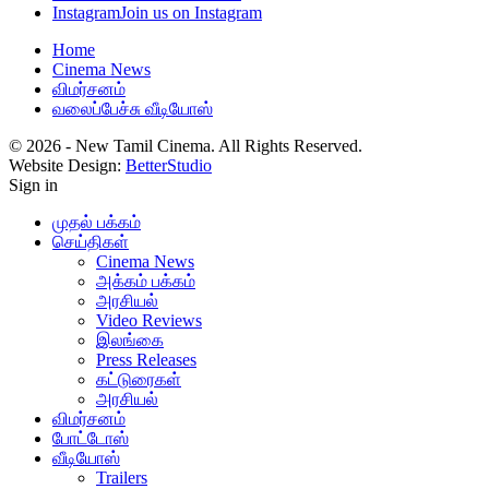
Instagram
Join us on Instagram
Home
Cinema News
விமர்சனம்
வலைப்பேச்சு வீடியோஸ்
© 2026 - New Tamil Cinema. All Rights Reserved.
Website Design:
BetterStudio
Sign in
முதல் பக்கம்
செய்திகள்
Cinema News
அக்கம் பக்கம்
அரசியல்
Video Reviews
இலங்கை
Press Releases
கட்டுரைகள்
அரசியல்
விமர்சனம்
போட்டோஸ்
வீடியோஸ்
Trailers