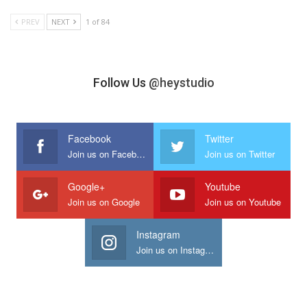
PREV
NEXT
1 of 84
Follow Us
@heystudio
Facebook
Twitter
Join us on Facebook
Join us on Twitter
Google+
Youtube
Join us on Google
Join us on Youtube
Instagram
Join us on Instagram