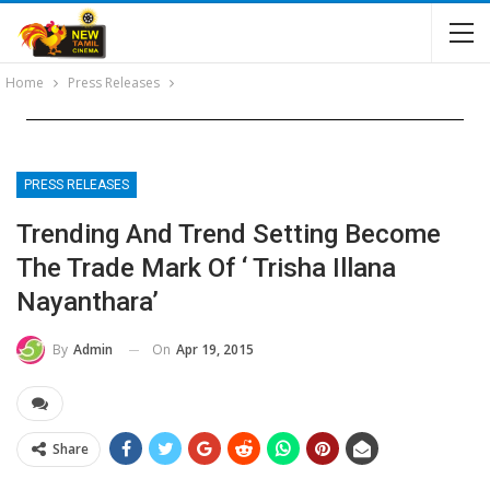
Home
Press Releases
PRESS RELEASES
Trending And Trend Setting Become
The Trade Mark Of ‘ Trisha Illana
Nayanthara’
On
Apr 19, 2015
By
Admin
Share