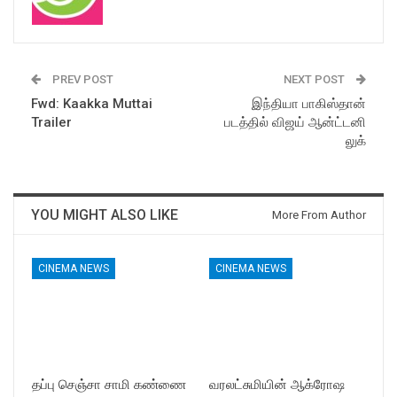
PREV POST
NEXT POST
Fwd: Kaakka Muttai
இந்தியா பாகிஸ்தான்
Trailer
படத்தில் விஜய் ஆன்ட்டனி
லுக்
YOU MIGHT ALSO LIKE
More From Author
CINEMA NEWS
CINEMA NEWS
தப்பு செஞ்சா சாமி கண்ணை
வரலட்சுமியின் ஆக்ரோஷ