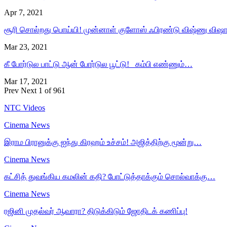
Apr 7, 2021
சூரி சொல்றது பொய்யி! முன்னாள் குளோஸ் ஃபிரண்டு விஷ்ணு விஷ
Mar 23, 2021
கீ போர்டுல பாட்டு ஆன் போர்டுல பூட்டு! கம்பி எண்ணும்…
Mar 17, 2021
Prev
Next
1 of 961
NTC Videos
Cinema News
இராம பிரானுக்கு ஐந்து கிரஹம் உச்சம்! அஜித்திற்கு மூன்று…
Cinema News
கட்சித் துவங்கிய கமலின் கதி? போட்டுத்தாக்கும் சொல்வாக்கு…
Cinema News
ரஜினி முதல்வர் ஆவாரா? திடுக்கிடும் ஜோதிடக் கணிப்பு!