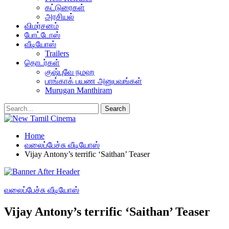
கட்டுரைகள்
அரசியல்
விமர்சனம்
போட்டோஸ்
வீடியோஸ்
Trailers
தொடர்கள்
குஷ்புவே நமஹ
பாங்காக் பயண அனுபவங்கள்
Murugan Manthiram
Home
வலைப்பேச்சு வீடியோஸ்
Vijay Antony’s terrific ‘Saithan’ Teaser
வலைப்பேச்சு வீடியோஸ்
Vijay Antony’s terrific ‘Saithan’ Teaser