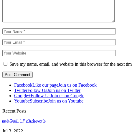
Save my name, email, and website in this browser for the next ti
Facebook
Like our page
Join us on Facebook
Twitter
Follow Us
Join us on Twitter
Google+
Follow Us
Join us on Google
Youtube
Subscribe
Join us on Youtube
Recent Posts
ராக்கெட் ட்ரீ விமர்சனம்
Jul 3, 2022