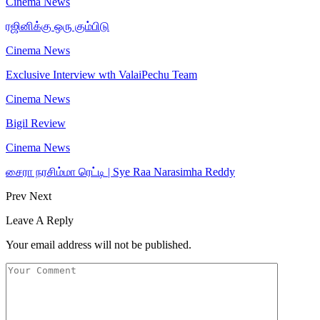
Cinema News
ரஜினிக்கு ஒரு கும்பிடு
Cinema News
Exclusive Interview wth ValaiPechu Team
Cinema News
Bigil Review
Cinema News
சைரா நரசிம்மா ரெட்டி | Sye Raa Narasimha Reddy
Prev
Next
Leave A Reply
Your email address will not be published.