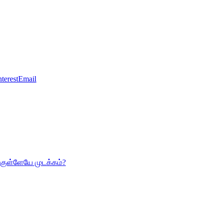
nterest
Email
்குள்ளேயே முடக்கம்?