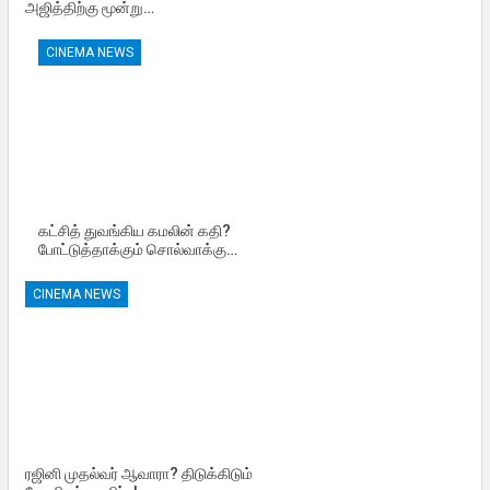
அஜித்திற்கு மூன்று…
CINEMA NEWS
கட்சித் துவங்கிய கமலின் கதி?
போட்டுத்தாக்கும் சொல்வாக்கு…
CINEMA NEWS
ரஜினி முதல்வர் ஆவாரா? திடுக்கிடும்