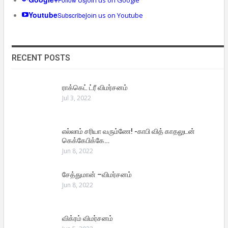
Youtube
Subscribe
Join us on Youtube
RECENT POSTS
ராக்கெட் ட்ரீ விமர்சனம்
Jul 3, 2022
எல்லாம் சரியா வரும்ணே! -காபி வித் காதலுடன்
கெக்கேபிக்கே…
Jun 8, 2022
சேத்துமான் –விமர்சனம்
Jun 8, 2022
விக்ரம் விமர்சனம்