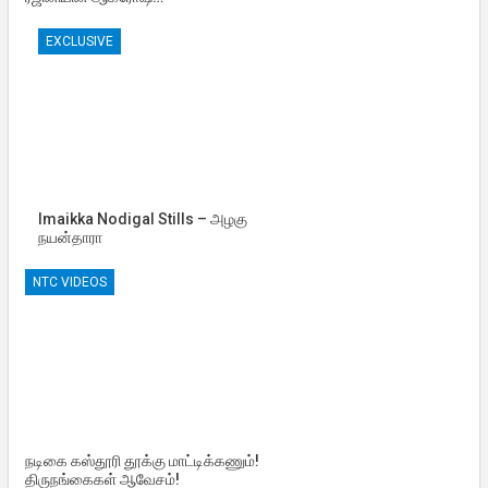
EXCLUSIVE
Imaikka Nodigal Stills – அழகு
நயன்தாரா
NTC VIDEOS
நடிகை கஸ்தூரி தூக்கு மாட்டிக்கணும்!
திருநங்கைகள் ஆவேசம்!