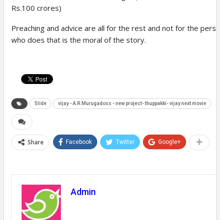
Rs.100 crores)
Preaching and advice are all for the rest and not for the pers
who does that is the moral of the story.
Slide
vijay - A.R.Murugadoss - new project- thuppakki- vijay next movie
Share
Facebook
Twitter
Google+
Admin