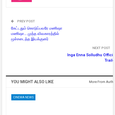
PREV POST
கேட்டதும் கொடுப்பவரே மணிஷா
மணிஷா… முத்த விவகாரத்தில்
மூச்சடைத்த இயக்குனர்
NEXT POST
Inga Enna Solludhu Officia
Traile
YOU MIGHT ALSO LIKE
More From Autho
CINEMA NEWS