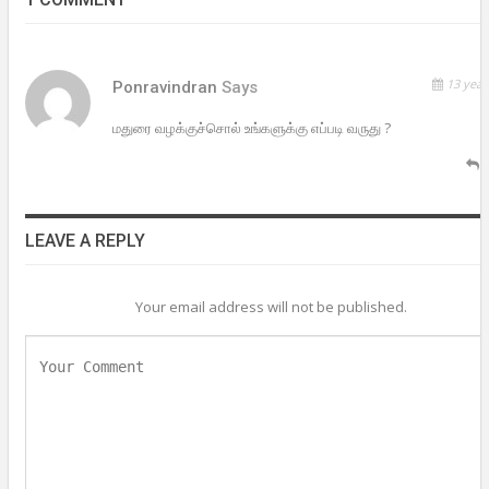
13 year
Ponravindran
Says
மதுரை வழக்குச்சொல் உங்களுக்கு எப்படி வருது ?
R
LEAVE A REPLY
Your email address will not be published.