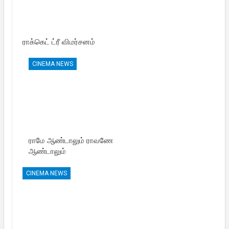
ராக்கெட் ட்ரீ விமர்சனம்
CINEMA NEWS
ராமே ஆண்டாலும் ராவணே
ஆண்டாலும்
CINEMA NEWS