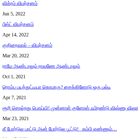
விக்ரம் விமர்சனம்
Jun 5, 2022
பீஸ்ட் விமர்சனம்
Apr 14, 2022
குதிரைவால் – விமர்சனம்
Mar 20, 2022
ராமே ஆண்டாலும் ராவணே ஆண்டாலும்
Oct 1, 2021
ரொம்ப பயந்துட்டியா கொமாரு? சைக்கிளோடு ஒரு பல்டி
Apr 7, 2021
சூரி சொல்றது பொய்யி! முன்னாள் குளோஸ் ஃபிரண்டு விஷ்ணு விஷ
Mar 23, 2021
கீ போர்டுல பாட்டு ஆன் போர்டுல பூட்டு! கம்பி எண்ணும்…