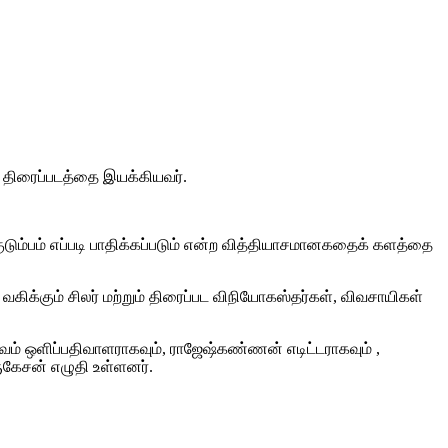
த திரைப்படத்தை இயக்கியவர்.
ுடும்பம் எப்படி பாதிக்கப்படும் என்ற வித்தியாசமானகதைக் களத்தை
கிக்கும் சிலர் மற்றும் திரைப்பட விநியோகஸ்தர்கள், விவசாயிகள்
்வம் ஒளிப்பதிவாளராகவும், ராஜேஷ்கண்ணன் எடிட்டராகவும் ,
ுகேசன் எழுதி உள்ளனர்.