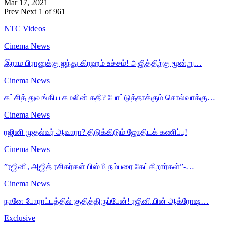
Mar 17, 2021
Prev
Next
1 of 961
NTC Videos
Cinema News
இராம பிரானுக்கு ஐந்து கிரஹம் உச்சம்! அஜித்திற்கு மூன்று…
Cinema News
கட்சித் துவங்கிய கமலின் கதி? போட்டுத்தாக்கும் சொல்வாக்கு…
Cinema News
ரஜினி முதல்வர் ஆவாரா? திடுக்கிடும் ஜோதிடக் கணிப்பு!
Cinema News
”ரஜினி, அஜித் ரசிகர்கள் பிஸ்மி நம்பரை கேட்கிறார்கள்”-…
Cinema News
நானே போராட்டத்தில் குதித்திருப்பேன்! ரஜினியின் ஆக்ரோஷ…
Exclusive