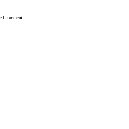
me I comment.