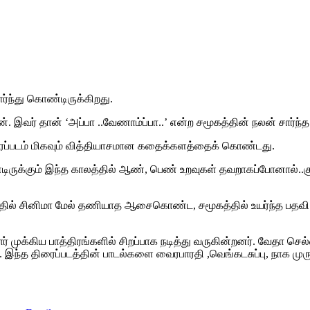
்ந்து கொண்டிருக்கிறது.
இவர் தான் ‘அப்பா ..வேணாம்ப்பா..’ என்ற சமூகத்தின் நலன் சார்ந்
திரைப்படம் மிகவும் வித்தியாசமான கதைக்களத்தைக் கொண்டது.
்டிருக்கும் இந்த காலத்தில் ஆண், பெண் உறவுகள் தவறாகப்போனால்..க
டத்தில் சினிமா மேல் தணியாத ஆசைகொண்ட, சமூகத்தில் உயர்ந்த பதவி வ
 முக்கிய பாத்திரங்களில் சிறப்பாக நடித்து வருகின்றனர். வேதா செல
ந்த திரைப்படத்தின் பாடல்களை வைரபாரதி ,வெங்கடசுப்பு, நாக முர