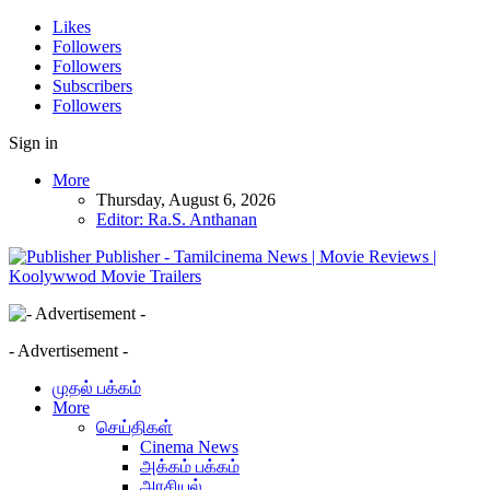
Likes
Followers
Followers
Subscribers
Followers
Sign in
More
Thursday, August 6, 2026
Editor: Ra.S. Anthanan
Publisher - Tamilcinema News | Movie Reviews |
Koolywwod Movie Trailers
- Advertisement -
முதல் பக்கம்
More
செய்திகள்
Cinema News
அக்கம் பக்கம்
அரசியல்