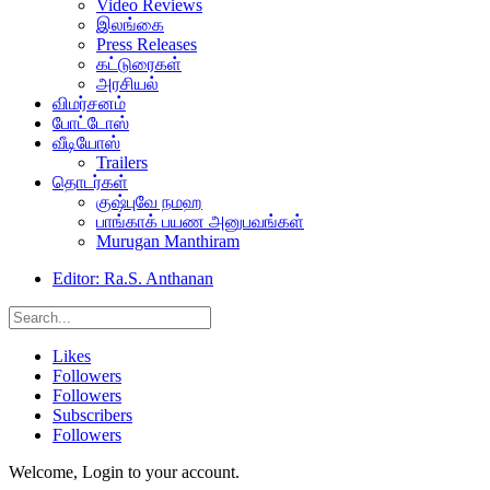
Video Reviews
இலங்கை
Press Releases
கட்டுரைகள்
அரசியல்
விமர்சனம்
போட்டோஸ்
வீடியோஸ்
Trailers
தொடர்கள்
குஷ்புவே நமஹ
பாங்காக் பயண அனுபவங்கள்
Murugan Manthiram
Editor: Ra.S. Anthanan
Likes
Followers
Followers
Subscribers
Followers
Welcome, Login to your account.