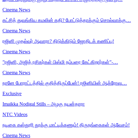
Cinema News
கட்சித் துவங்கிய கமலின் கதி? போட்டுத்தாக்கும் சொல்வாக்கு…
Cinema News
ரஜினி முதல்வர் ஆவாரா? திடுக்கிடும் ஜோதிடக் கணிப்பு!
Cinema News
”ரஜினி, அஜித் ரசிகர்கள் பிஸ்மி நம்பரை கேட்கிறார்கள்”-…
Cinema News
நானே போராட்டத்தில் குதித்திருப்பேன்! ரஜினியின் ஆக்ரோஷ…
Exclusive
Imaikka Nodigal Stills – அழகு நயன்தாரா
NTC Videos
நடிகை கஸ்தூரி தூக்கு மாட்டிக்கணும்! திருநங்கைகள் ஆவேசம்!
Cinema News