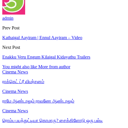
admin
Prev Post
Kathaigal Aayiram | Ennul Aayiram – Video
Next Post
Enakku Veru Engum Kilaigal Kidayathu Trailers
You might also like
More from author
Cinema News
ராக்கெட் ட்ரீ விமர்சனம்
Cinema News
ராமே ஆண்டாலும் ராவணே ஆண்டாலும்
Cinema News
ரொம்ப பயந்துட்டியா கொமாரு? சைக்கிளோடு ஒரு பல்டி