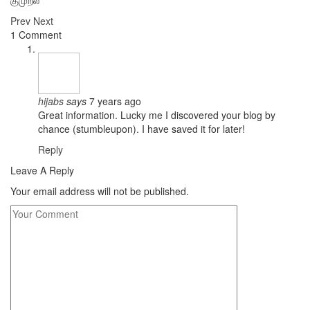
Prev
Next
1 Comment
hijabs
says
7 years ago
Great information. Lucky me I discovered your blog by
chance (stumbleupon). I have saved it for later!
Reply
Leave A Reply
Your email address will not be published.