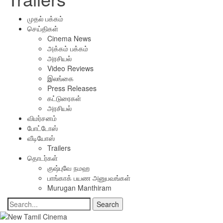
முதல் பக்கம்
செய்திகள்
Cinema News
அக்கம் பக்கம்
அரசியல்
Video Reviews
இலங்கை
Press Releases
கட்டுரைகள்
அரசியல்
விமர்சனம்
போட்டோஸ்
வீடியோஸ்
Trailers
தொடர்கள்
குஷ்புவே நமஹ
பாங்காக் பயண அனுபவங்கள்
Murugan Manthiram