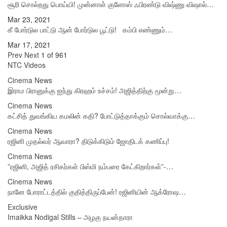
சூரி சொல்றது பொய்யி! முன்னாள் குளோஸ் ஃபிரண்டு விஷ்ணு விஷால்…
Mar 23, 2021
கீ போர்டுல பாட்டு ஆன் போர்டுல பூட்டு! கம்பி எண்ணும்…
Mar 17, 2021
Prev
Next
1 of 961
NTC Videos
Cinema News
இராம பிரானுக்கு ஐந்து கிரஹம் உச்சம்! அஜித்திற்கு மூன்று…
Cinema News
கட்சித் துவங்கிய கமலின் கதி? போட்டுத்தாக்கும் சொல்வாக்கு…
Cinema News
ரஜினி முதல்வர் ஆவாரா? திடுக்கிடும் ஜோதிடக் கணிப்பு!
Cinema News
”ரஜினி, அஜித் ரசிகர்கள் பிஸ்மி நம்பரை கேட்கிறார்கள்”-…
Cinema News
நானே போராட்டத்தில் குதித்திருப்பேன்! ரஜினியின் ஆக்ரோஷ…
Exclusive
Imaikka Nodigal Stills – அழகு நயன்தாரா