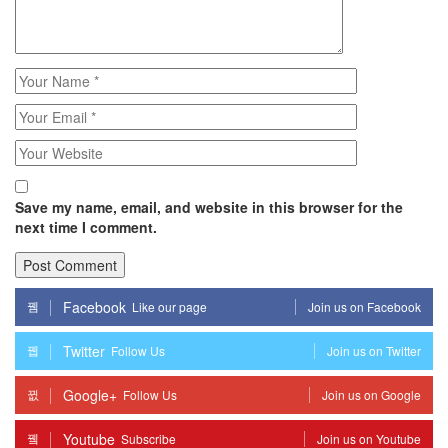
Save my name, email, and website in this browser for the
next time I comment.
Facebook
Like our page
Join us on Facebook
Twitter
Follow Us
Join us on Twitter
Google+
Follow Us
Join us on Google
Youtube
Subscribe
Join us on Youtube