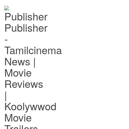
Publisher
-
Tamilcinema
News |
Movie
Reviews
|
Koolywwod
Movie
Trailers