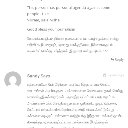
This person has personal agenda against some
people.. Like
Vikram, Bala, vishal
Good bless your journalism
கே.பாக்யராஜிடம், நீங்கள் தலைவராக வர வாழ்த்துக்கள் என்று
ரஜினி கூறியதையும், அவரது வாக்குரிமை பறிபோனதையும்
கனெக்ட் செய்து பார்த்தால், இது சதி என்று புரியும் ???
Reply
7 years ago
Sandy
Says
எத்தனையோ பேர் அறிவுரை கூறியும் இந்த மானம் கெட்ட
ஊடகங்கள் அவர்களுடைய கேவலமான வேலையை தான் செய்து
கொண்டுஇருக்கிறார்கள்.. குறைந்த பட்சம் சரி பாதி நேரம் கூட
அவர்களால் மற்ற செய்திகளுக்காக ஒதிக்கிட முடிய வில்லை,
கேட்டால் மக்கள் பார்க்கிறார்கள் எண்டு சப்பைக்கட்டு வேறு…
மக்களை அடிமுட்டாள்களாக மாற்றியதே இந்த ஊடகங்கள் தான்..
திரைத்துறை சம்பந்தப்பட்ட ஊடகங்களாக இருந்தாலும்