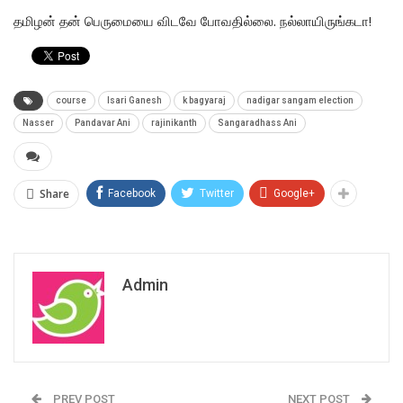
தமிழன் தன் பெருமையை விடவே போவதில்லை. நல்லாயிருங்கடா!
course
Isari Ganesh
k bagyaraj
nadigar sangam election
Nasser
Pandavar Ani
rajinikanth
Sangaradhass Ani
Share
Facebook
Twitter
Google+
Admin
PREV POST
NEXT POST