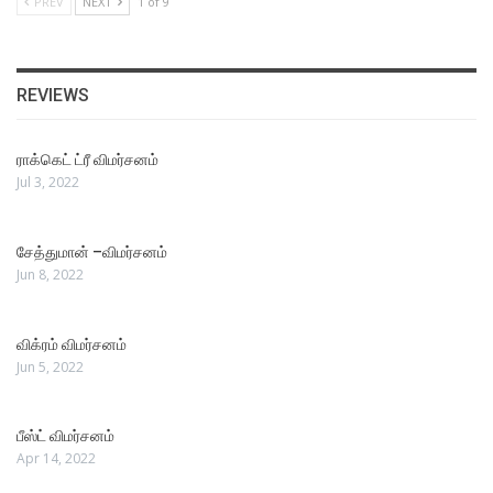
PREV
NEXT
1 of 9
REVIEWS
ராக்கெட் ட்ரீ விமர்சனம்
Jul 3, 2022
சேத்துமான் –விமர்சனம்
Jun 8, 2022
விக்ரம் விமர்சனம்
Jun 5, 2022
பீஸ்ட் விமர்சனம்
Apr 14, 2022