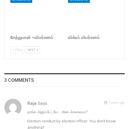
சேத்துமான் –விமர்சனம்
விக்ரம் விமர்சனம்
PREV
NEXT
3 COMMENTS
7 years ago
Raja
Says
நாங்க அனுப்பிட்டமே… கிடைக்கலையா?
Election conduct by election officer. You don’t know
anything?