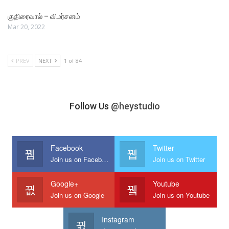
குதிரைவால் – விமர்சனம்
Mar 20, 2022
PREV
NEXT
1 of 84
Follow Us
@heystudio
Facebook
Twitter
Join us on Facebook
Join us on Twitter
Google+
Youtube
Join us on Google
Join us on Youtube
Instagram