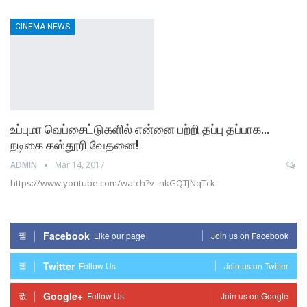
CINEMA NEWS
உப்புமா வெப்சைட்டுகளில் என்னை பற்றி தப்பு தப்பாக…
நடிகை கஸ்தூரி வேதனை!
ADMIN
Mar 14, 2017
https://www.youtube.com/watch?v=nkGQTJNqTck
Facebook
Like our page
Join us on Facebook
Twitter
Follow Us
Join us on Twitter
Google+
Follow Us
Join us on Google