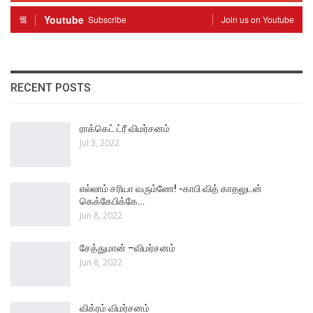
Youtube
Subscribe
Join us on Youtube
RECENT POSTS
ராக்கெட் ட்ரீ விமர்சனம்
Jul 3, 2022
எல்லாம் சரியா வரும்ணே! -காபி வித் காதலுடன்
கெக்கேபிக்கே…
Jun 8, 2022
சேத்துமான் –விமர்சனம்
Jun 8, 2022
விக்ரம் விமர்சனம்