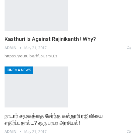
Kasthuri Is Against Rajinikanth ! Why?
ADMIN
May 21, 2017
https://youtu.be/ffLoUsrxLEs
CINEMA NEWS
நாடார் சமூகத்தை சேர்ந்த கஸ்தூரி ரஜினியை
எதிர்ப்பதால்…? ஒரு பரபர அரசியல்!
ADMIN
May 21, 2017