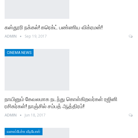
கஸ்தூரி நக்கல்! கரெக்ட் பண்ணிய விக்ரமன்!
ADMIN
Sep 19, 2017
CINEMA NEWS
நாயினும் கேவலமாக நடந்து கொள்கிறவர்கள் ரஜினி
ரசிகர்கள்! நாஞ்சில் சம்பத் ஆத்திரம்!
ADMIN
Jun 18, 2017
வலைப்பேச்சு வீடியோஸ்