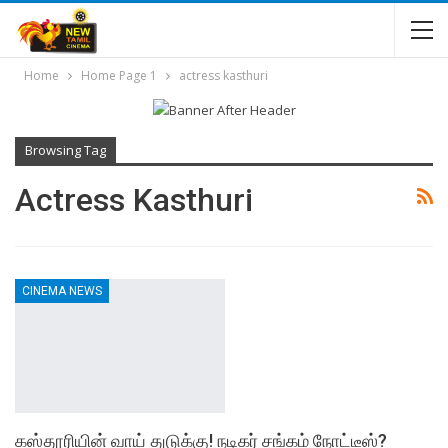
Home
Home Page 1
actress kasthuri
Browsing Tag
Actress Kasthuri
CINEMA NEWS
கஸ்தூரியின் வாய் துடுக்கு! நடிகர் சங்கம் நோட்டீஸ்?