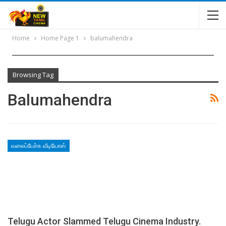
Home
Home Page 1
balumahendra
Browsing Tag
Balumahendra
வலைப்பேச்சு வீடியோஸ்
Telugu Actor Slammed Telugu Cinema Industry.