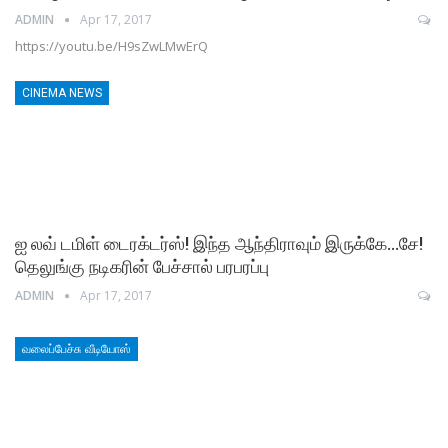
ADMIN
Apr 17, 2017
https://youtu.be/H9sZwLMwErQ
CINEMA NEWS
ஐ லவ் டமிள் டைரக்டர்ஸ்! இந்த ஆந்திராவும் இருக்கே…சே!
தெலுங்கு நடிகரின் பேச்சால் பரபரப்பு
ADMIN
Apr 17, 2017
வலைப்பேச்சு வீடியோஸ்