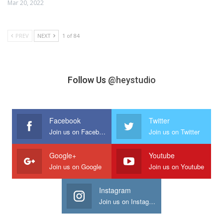
Mar 20, 2022
PREV
NEXT
1 of 84
Follow Us
@heystudio
Facebook
Twitter
Join us on Facebook
Join us on Twitter
Google+
Youtube
Join us on Google
Join us on Youtube
Instagram
Join us on Instagram