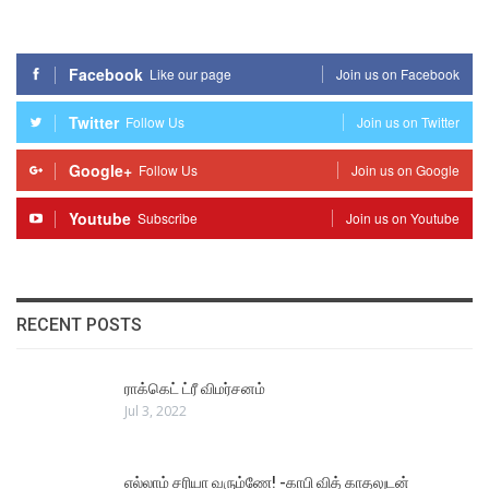
Facebook
Like our page
Join us on Facebook
Twitter
Follow Us
Join us on Twitter
Google+
Follow Us
Join us on Google
Youtube
Subscribe
Join us on Youtube
RECENT POSTS
ராக்கெட் ட்ரீ விமர்சனம்
Jul 3, 2022
எல்லாம் சரியா வரும்ணே! -காபி வித் காதலுடன்