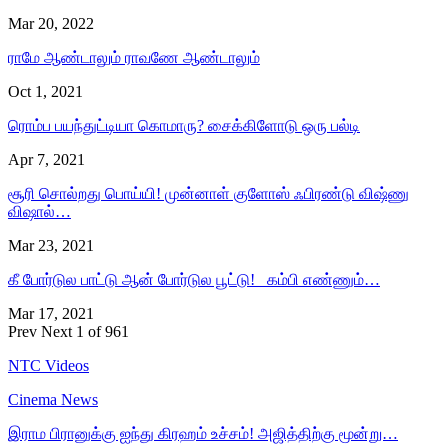
Mar 20, 2022
ராமே ஆண்டாலும் ராவணே ஆண்டாலும்
Oct 1, 2021
ரொம்ப பயந்துட்டியா கொமாரு? சைக்கிளோடு ஒரு பல்டி
Apr 7, 2021
சூரி சொல்றது பொய்யி! முன்னாள் குளோஸ் ஃபிரண்டு விஷ்ணு
விஷால்…
Mar 23, 2021
கீ போர்டுல பாட்டு ஆன் போர்டுல பூட்டு! கம்பி எண்ணும்…
Mar 17, 2021
Prev
Next
1 of 961
NTC Videos
Cinema News
இராம பிரானுக்கு ஐந்து கிரஹம் உச்சம்! அஜித்திற்கு மூன்று…