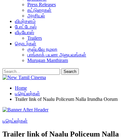
Press Releases
கட்டுரைகள்
அரசியல்
விமர்சனம்
போட்டோஸ்
வீடியோஸ்
Trailers
தொடர்கள்
குஷ்புவே நமஹ
பாங்காக் பயண அனுபவங்கள்
Murugan Manthiram
Home
டிரெய்லர்கள்
Trailer link of Naalu Policeum Nalla Irundha Oorum
டிரெய்லர்கள்
Trailer link of Naalu Policeum Nalla