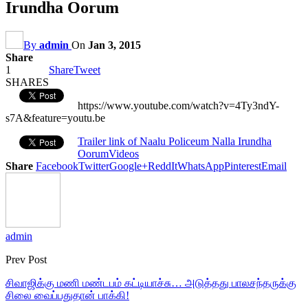
Irundha Oorum
By
admin
On
Jan 3, 2015
Share
1
Share
Tweet
SHARES
https://www.youtube.com/watch?v=4Ty3ndY-
s7A&feature=youtu.be
Trailer link of Naalu Policeum Nalla Irundha
Oorum
Videos
Share
Facebook
Twitter
Google+
ReddIt
WhatsApp
Pinterest
Email
admin
Prev Post
சிவாஜிக்கு மணி மண்டபம் கட்டியாச்சு… அடுத்தது பாலசந்தருக்கு
சிலை வைப்பதுதான் பாக்கி!