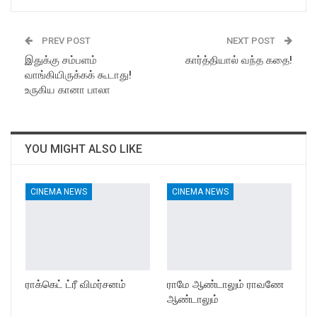
PREV POST
NEXT POST
இதுக்கு சம்பளம்
கார்த்தியால் வந்த கதை!
வாங்கியிருக்கக் கூடாது!
உருகிய கானா பாலா
YOU MIGHT ALSO LIKE
CINEMA NEWS
CINEMA NEWS
ராக்கெட் ட்ரீ விமர்சனம்
ராமே ஆண்டாலும் ராவணே
ஆண்டாலும்