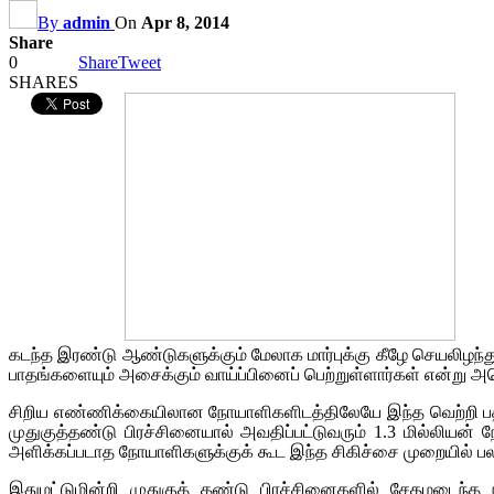
By
admin
On
Apr 8, 2014
Share
0
Share
Tweet
SHARES
கடந்த இரண்டு ஆண்டுகளுக்கும் மேலாக மார்புக்கு கீழே செயலிழந்த
பாதங்களையும் அசைக்கும் வாய்ப்பினைப் பெற்றுள்ளார்கள் என்று அ
சிறிய எண்ணிக்கையிலான நோயாளிகளிடத்திலேயே இந்த வெற்றி பதிவு 
முதுகுத்தண்டு பிரச்சினையால் அவதிப்பட்டுவரும் 1.3 மில்லியன்
அளிக்கப்படாத நோயாளிகளுக்குக் கூட இந்த சிகிச்சை முறையில் பலன
இதுமட்டுமின்றி முதுகுத் தண்டு பிரச்சினைகளில் சேதமடைந்த 