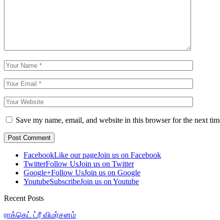
Save my name, email, and website in this browser for the next ti
Facebook
Like our page
Join us on Facebook
Twitter
Follow Us
Join us on Twitter
Google+
Follow Us
Join us on Google
Youtube
Subscribe
Join us on Youtube
Recent Posts
ராக்கெட் ட்ரீ விமர்சனம்