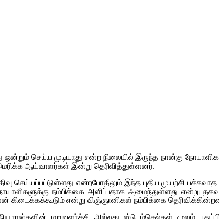
ு ஒன்றும் செய்ய முடியாது என்ற நிலையில் இருந்த நான்கு நோயாளிகளு
மெரிக்க ஆய்வாளர்கள் இன்று தெரிவித்துள்ளனர்.
செய்யப்பட்டுள்ளது என்றபோதிலும் இந்த புதிய முயற்சி பக்கவாத நோ
 நோயாளிகளுக்கு நம்பிக்கை அளிப்பதாக அமைந்துள்ளது என்று தகவல்
் கிடைக்கக்கூடும் என்று விஞ்ஞானிகள் நம்பிக்கை தெரிவிக்கின்றன
நியூரான்களின் மறுவளர்ச்சி அல்லது ஸ்டெம்செல்கள் மூலம் புது