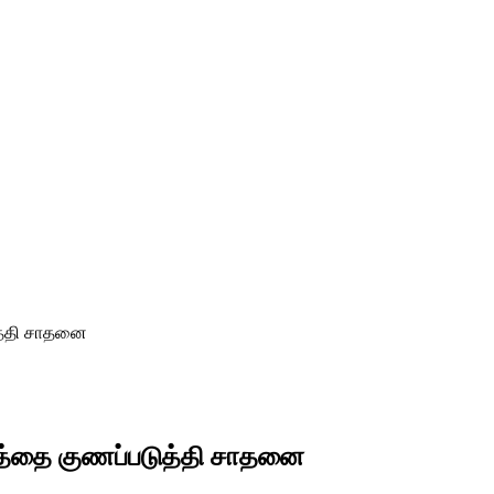
ுத்தி சாதனை
தத்தை குணப்படுத்தி சாதனை