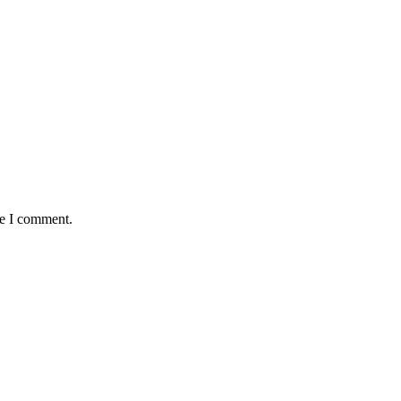
me I comment.