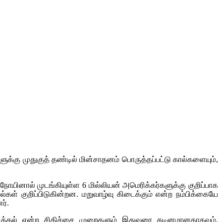
க்கு முதுகுத் தண்டில் மின்சாதனம் பொருத்தப்பட்டு கால்களையும்,
யினால் முடங்கியுள்ள 6 மில்லியன் அமெரிக்கர்களுக்கு குறிப்பாக
கள் குறிப்பிடுகின்றன. மறுவாழ்வு கிடைக்கும் என்ற நம்பிக்கையே
ர்.
ப்பித்தல் என்ற சிகிச்சை முறைகளும் இதுவரை கடினமானதாகவும்,