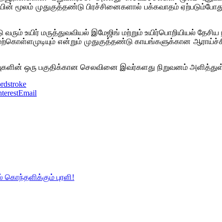
முறையின் மூலம் முதுகுத்தண்டு பிரச்சினைகளால் பக்கவாதம் ஏற்ப
ரும் உயிர் மருத்துவவியல் இமேஜிங் மற்றும் உயிர்பொறியியல் தேசிய 
்கொள்ளமுடியும் என்றும் முதுகுத்தண்டு காயங்களுக்கான ஆராய்ச்
ுகளின் ஒரு பகுதிக்கான செலவினை இவர்களது நிறுவனம் அளித்துள்ளது
ord
stroke
nterest
Email
கொந்தளிக்கும் புரளி!